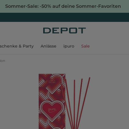
Sommer-Sale: -50% auf deine Sommer-Favoriten
schenke & Party
Anlässe
ipuro
Sale
ion