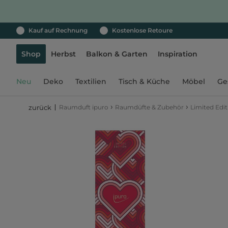
Kauf auf Rechnung
Kostenlose Retoure
Shop
Herbst
Balkon & Garten
Inspiration
Neu
Deko
Textilien
Tisch & Küche
Möbel
Ge
›
›
Raumduft ipuro
Raumdüfte & Zubehör
Limited Edit
zurück