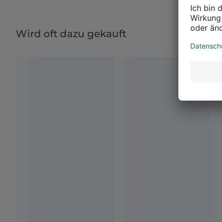
Wird oft dazu gekauft