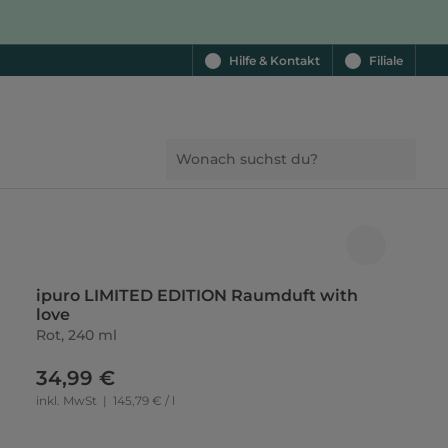
Hilfe & Kontakt
Filiale
ipuro LIMITED EDITION Raumduft with
love
Rot, 240 ml
34,99 €
inkl. MwSt
|
145,79 € / l