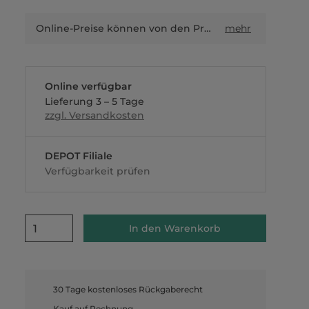
Online-Preise können von den Preisen in Filialen sowie Shop-in-Shop-Flächen abweichen.
mehr
Online verfügbar
Lieferung 3 – 5 Tage
zzgl. Versandkosten
DEPOT Filiale
Verfügbarkeit prüfen
1
In den Warenkorb
30 Tage kostenloses Rückgaberecht
Kauf auf Rechnung