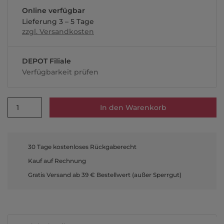
Online verfügbar
Lieferung 3 – 5 Tage
zzgl. Versandkosten
DEPOT Filiale
Verfügbarkeit prüfen
1
In den Warenkorb
30 Tage kostenloses Rückgaberecht
Kauf auf Rechnung
Gratis Versand ab 39 € Bestellwert (außer Sperrgut)