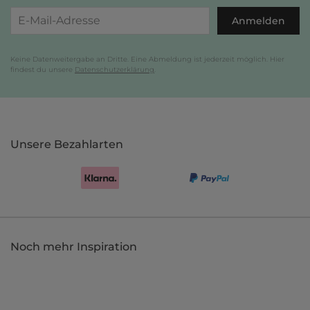
Anmelden
Keine Datenweitergabe an Dritte. Eine Abmeldung ist jederzeit möglich. Hier
findest du unsere
Datenschutzerklärung
.
Unsere Bezahlarten
Noch mehr Inspiration