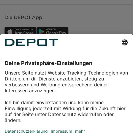
Die DEPOT App
Einkaufen
Service
Über DEPOT
Kontakt
myDEPOT Bonusprogramm