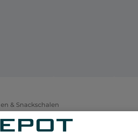
len & Snackschalen