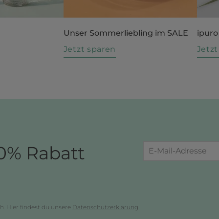
Unser Sommerliebling im SALE
ipuro
n
Jetzt sparen
Jetz
0% Rabatt
h. Hier findest du unsere
Datenschutzerklärung
.