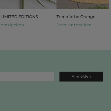
 LIMITED EDITIONS
Trendfarbe Orange
t entdecken
Jetzt entdecken
Anmelden