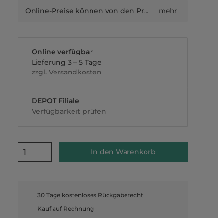
Online-Preise können von den Preisen in Filialen sowie Shop-in-Shop-Flächen abweichen.
mehr
Online verfügbar
Lieferung 3 – 5 Tage
zzgl. Versandkosten
DEPOT Filiale
Verfügbarkeit prüfen
1
In den Warenkorb
30 Tage kostenloses Rückgaberecht
Kauf auf Rechnung