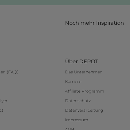
Noch mehr Inspiration
Über DEPOT
gen (FAQ)
Das Unternehmen
Karriere
Affiliate Programm
lyer
Datenschutz
ct
Datenverarbeitung
Impressum
AGB