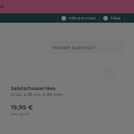
4h
Hilfe & Kontakt
Filiale
Salatschüssel Neo
Grün, ⌀ 26 cm, H 80 mm
19,99 €
inkl. MwSt