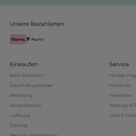
Unsere Bezahlarten
Einkaufen
Service
Basic Kollektion
Häufige Fra
Dauerhaft günstiger
Filialfinder
Bestellung
Newsletter
Versandkosten
Kataloge & F
Lieferung
Click & Colle
Zahlung
Retoure / Reklamation