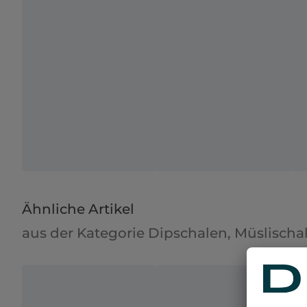
Ähnliche Artikel
aus der Kategorie Dipschalen, Müslischa