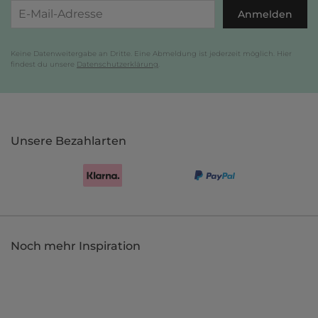
Anmelden
Keine Datenweitergabe an Dritte. Eine Abmeldung ist jederzeit möglich. Hier
findest du unsere
Datenschutzerklärung
.
Unsere Bezahlarten
Noch mehr Inspiration