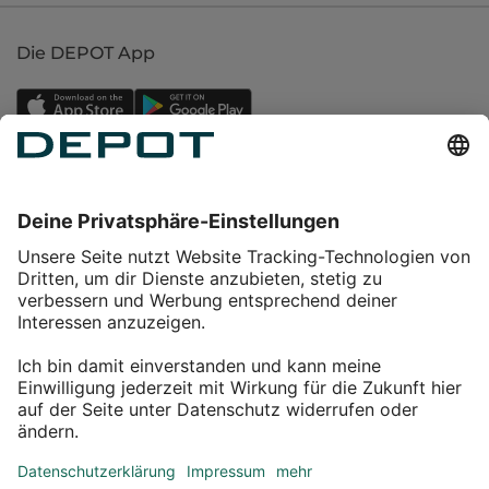
Die DEPOT App
Einkaufen
Service
Über DEPOT
Kontakt
myDEPOT Bonusprogramm