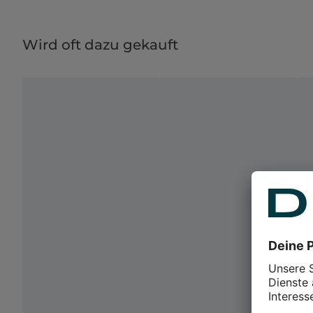
Wird oft dazu gekauft