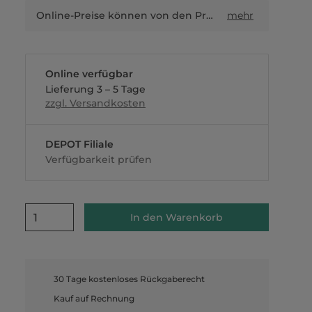
Online-Preise können von den Preisen in Filialen sowie Shop-in-Shop-Flächen abweichen.
mehr
Online verfügbar
Lieferung 3 – 5 Tage
zzgl. Versandkosten
DEPOT Filiale
Verfügbarkeit prüfen
1
In den Warenkorb
30 Tage kostenloses Rückgaberecht
Kauf auf Rechnung