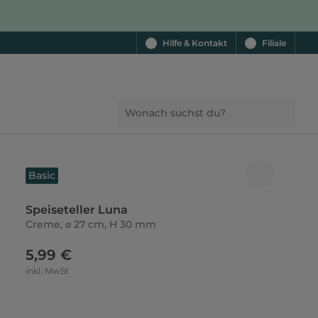
Hilfe & Kontakt
Filiale
Basic
Speiseteller Luna
Creme, ⌀ 27 cm, H 30 mm
5,99 €
inkl. MwSt