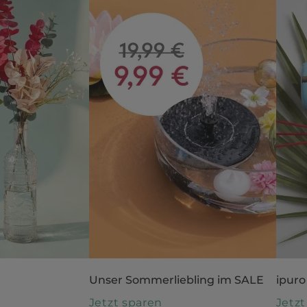
Unser Sommerliebling im SALE
ipuro
n
Jetzt sparen
Jetz