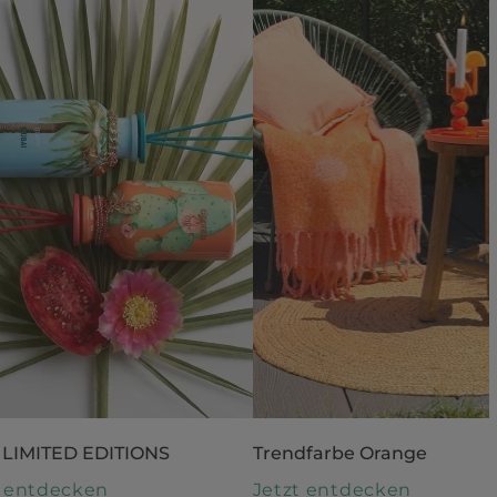
 LIMITED EDITIONS
Trendfarbe Orange
t entdecken
Jetzt entdecken