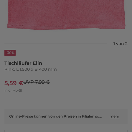
1 von 2
-30%
Tischläufer Elin
Pink, L 1.500 x B 400 mm
UVP 7,99 €
5,59 €
inkl. MwSt
Online-Preise können von den Preisen in Filialen sowie Shop-in-Shop-Flächen abweichen.
mehr