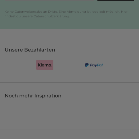
Keine Datenweitergabe an Dritte. Eine Abmeldung ist jederzeit möglich. Hier
findest du unsere
Datenschutzerklärung
.
Unsere Bezahlarten
Noch mehr Inspiration