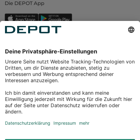
Die DEPOT App
Einkaufen
Service
Über DEPOT
Kontakt
myDEPOT Bonusprogramm