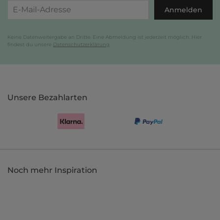
Anmelden
Keine Datenweitergabe an Dritte. Eine Abmeldung ist jederzeit möglich. Hier
findest du unsere
Datenschutzerklärung
.
Unsere Bezahlarten
Noch mehr Inspiration