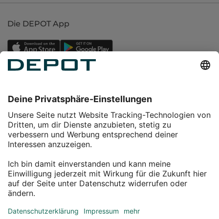
Die DEPOT App
Einkaufen
Service
Über DEPOT
Kontakt
myDEPOT Bonusprogramm