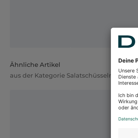
Ähnliche Artikel
aus der Kategorie Salatschüsseln