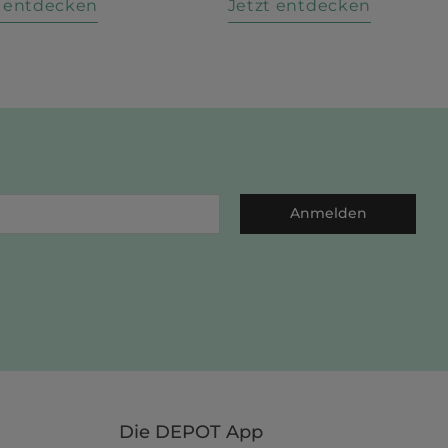
t entdecken
Jetzt entdecken
Anmelden
Die DEPOT App