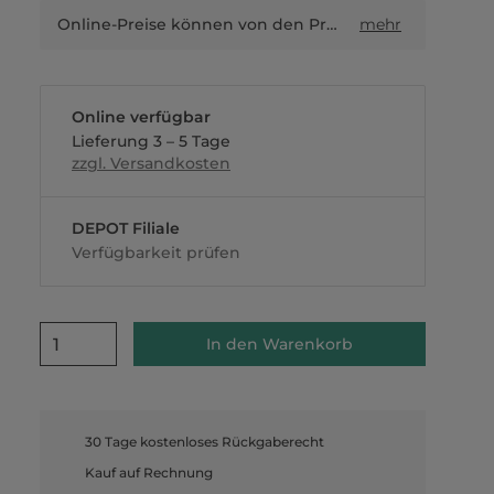
Online-Preise können von den Preisen in Filialen sowie Shop-in-Shop-Flächen abweichen.
mehr
Online verfügbar
Lieferung 3 – 5 Tage
zzgl. Versandkosten
DEPOT Filiale
Verfügbarkeit prüfen
1
In den Warenkorb
30 Tage kostenloses Rückgaberecht
Kauf auf Rechnung