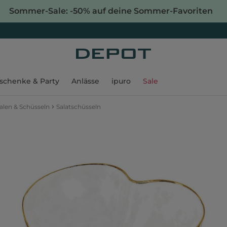
Sommer-Sale: -50% auf deine Sommer-Favoriten
schenke & Party
Anlässe
ipuro
Sale
›
alen & Schüsseln
Salatschüsseln