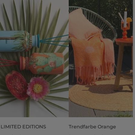
 LIMITED EDITIONS
Trendfarbe Orange