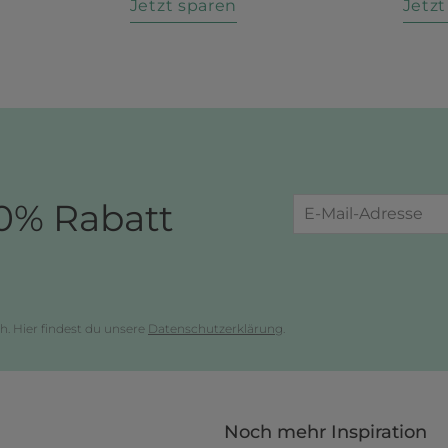
n
Jetzt sparen
Jetz
0% Rabatt
h. Hier findest du unsere
Datenschutzerklärung
.
Noch mehr Inspiration