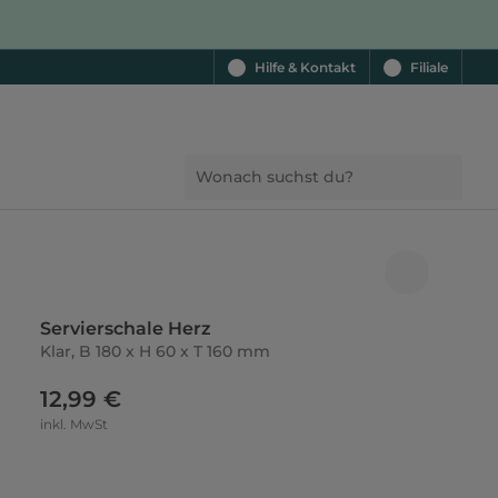
Hilfe & Kontakt
Filiale
Servierschale Herz
Klar, B 180 x H 60 x T 160 mm
12,99 €
inkl. MwSt