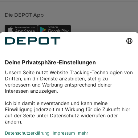
Die DEPOT App
Einkaufen
Service
Über DEPOT
Kontakt
myDEPOT Bonusprogramm