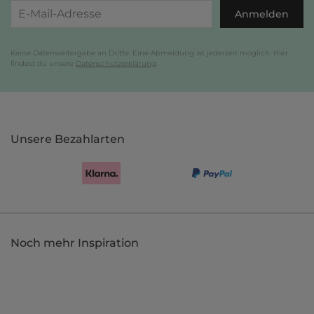
Anmelden
Keine Datenweitergabe an Dritte. Eine Abmeldung ist jederzeit möglich. Hier
findest du unsere
Datenschutzerklärung
.
Unsere Bezahlarten
Noch mehr Inspiration