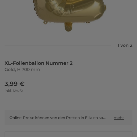
1 von 2
XL-Folienballon Nummer 2
Gold, H 700 mm
3,99 €
inkl. MwSt
Online-Preise können von den Preisen in Filialen sowie Shop-in-Shop-Flächen abweichen.
mehr