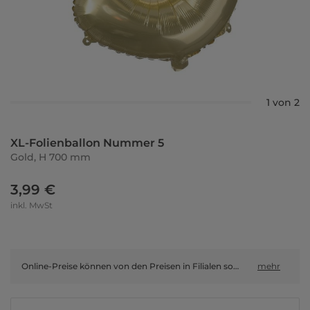
1 von 2
XL-Folienballon Nummer 5
Gold, H 700 mm
3,99 €
inkl. MwSt
Online-Preise können von den Preisen in Filialen sowie Shop-in-Shop-Flächen abweichen.
mehr