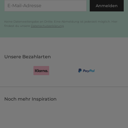
Anmelden
Keine Datenweitergabe an Dritte. Eine Abmeldung ist jederzeit möglich. Hier
findest du unsere
Datenschutzerklärung
.
Unsere Bezahlarten
Noch mehr Inspiration