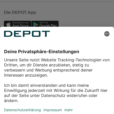
Die DEPOT App
Einkaufen
Service
Über DEPOT
Kontakt
myDEPOT Bonusprogramm