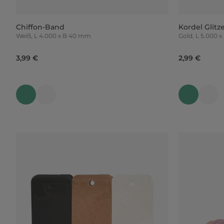
Chiffon-Band
Kordel Glitz
Weiß, L 4.000 x B 40 mm
Gold, L 5.00
3,99 €
2,99 €