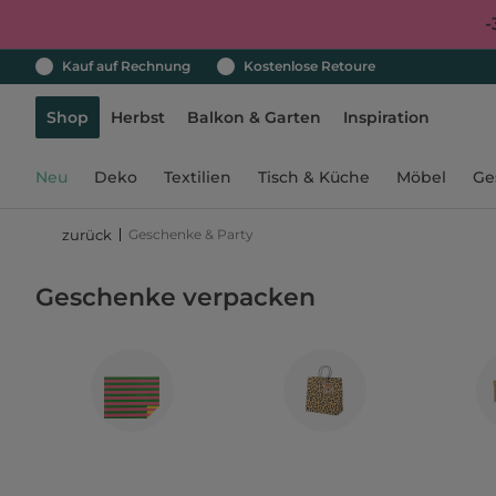
-
Kauf auf Rechnung
Kostenlose Retoure
Shop
Herbst
Balkon & Garten
Inspiration
Neu
Deko
Textilien
Tisch & Küche
Möbel
Ge
Geschenke & Party
zurück
Geschenke verpacken