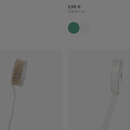
2,99 €
0,15 € / m