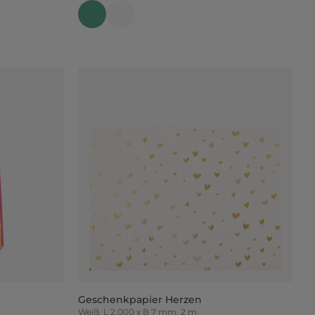
Geschenkpapier Herzen
Weiß, L 2.000 x B 7 mm, 2 m