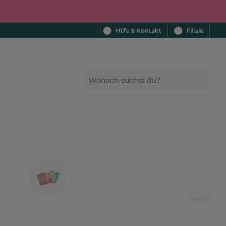
r
Hilfe & Kontakt
Filiale