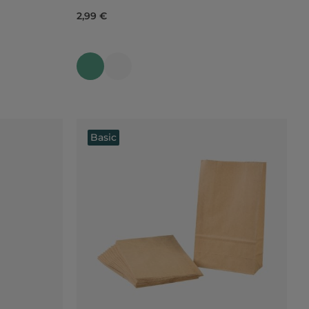
2,99 €
Basic