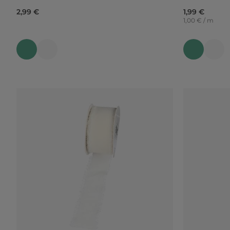
2,99 €
1,99 €
1,00 € / m