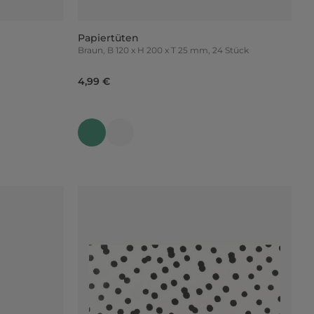
Papiertüten
Braun, B 120 x H 200 x T 25 mm, 24 Stück
4,99 €