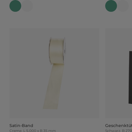
Satin-Band
Geschenktü
Creme, L 5.000 x B 35 mm
Schwarz