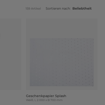
Sortieren nach:
Beliebtheit
159 Artikel
Geschenkpapier Splash
Weiß, L 2.000 x B 700 mm