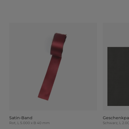
Satin-Band
Geschenkpa
Rot, L 5.000 x B 40 mm
Schwarz