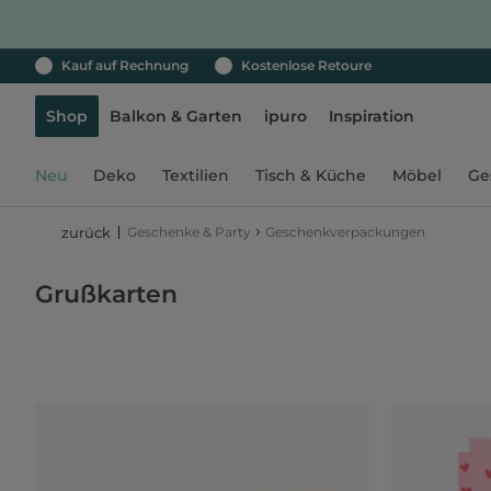
Kauf auf Rechnung
Kostenlose Retoure
Shop
Balkon & Garten
ipuro
Inspiration
Neu
Deko
Textilien
Tisch & Küche
Möbel
Ge
›
Geschenke & Party
Geschenkverpackungen
zurück
Grußkarten