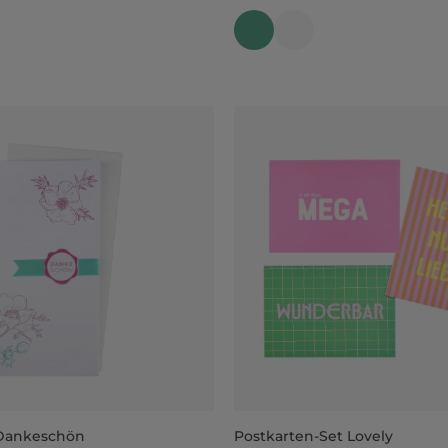
 Dankeschön
Postkarten-Set Lovely