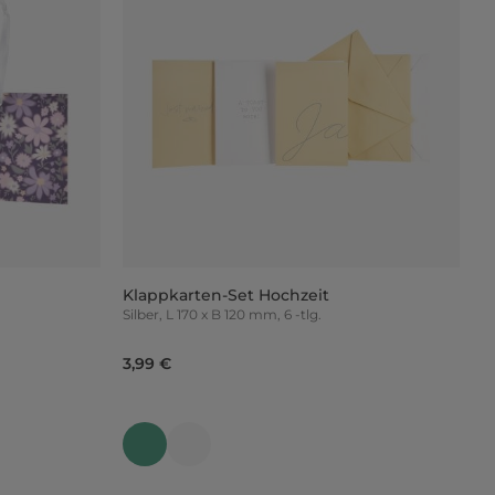
Klappkarten-Set Hochzeit
Silber, L 170 x B 120 mm, 6 -tlg.
3,99 €