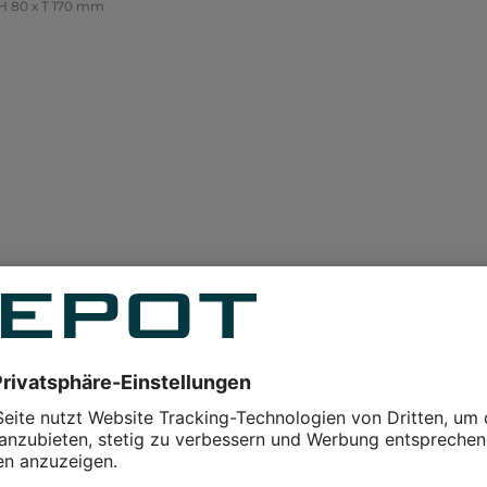
 170 x H 80 x T 170 mm
1