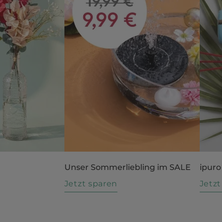
Unser Sommerliebling im SALE
ipuro
n
Jetzt sparen
Jetz