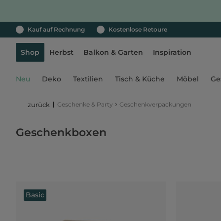
Kauf auf Rechnung
Kostenlose Retoure
Shop
Herbst
Balkon & Garten
Inspiration
Neu
Deko
Textilien
Tisch & Küche
Möbel
Ge
›
Geschenke & Party
Geschenkverpackungen
zurück
Geschenkboxen
Basic