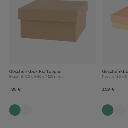
Geschenkbox Kraftpapier
Geschenkbox
Braun, B 120 x H 60 x T 120 mm
Rosa, L 180
1,99 €
3,99 €