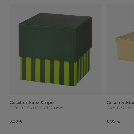
Geschenkbox Stripe
Geschenkbo
Grün, B 120 x H 120 x T 120 mm
Gold, B 320
3,99 €
6,99 €