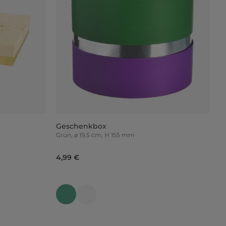
Geschenkbox
Grün, ⌀ 19.5 cm, H 155 mm
4,99 €