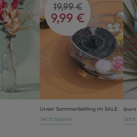
Unser Sommerliebling im SALE
ipuro
n
Jetzt sparen
Jetz