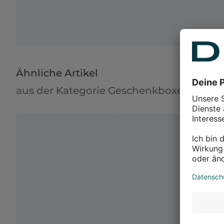
Ähnliche Artikel
aus der Kategorie Geschenkboxen