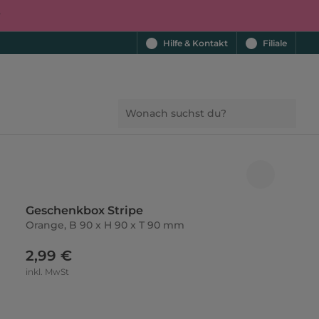
r
Hilfe & Kontakt
Filiale
Geschenkbox Stripe
Orange, B 90 x H 90 x T 90 mm
2,99 €
inkl. MwSt