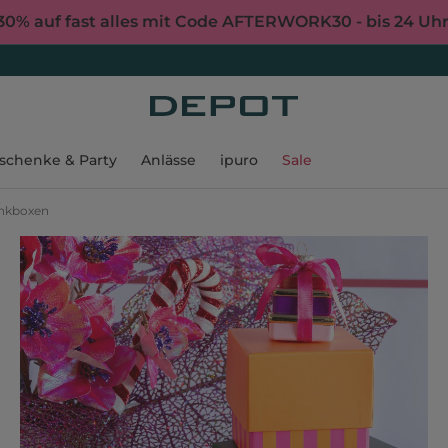
30% auf fast alles mit Code AFTERWORK30 - bis 24 Uh
schenke & Party
Anlässe
ipuro
Sale
nkboxen