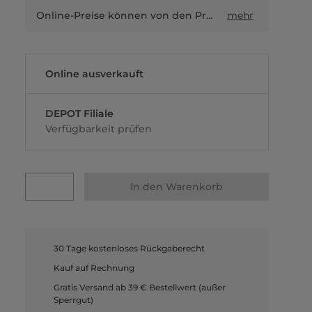
Online-Preise können von den Preisen in Filialen sowie Shop-in-Shop-Flächen abweichen.
mehr
Online ausverkauft
DEPOT Filiale
Verfügbarkeit prüfen
In den Warenkorb
30 Tage kostenloses Rückgaberecht
Kauf auf Rechnung
Gratis Versand ab 39 € Bestellwert (außer
Sperrgut)