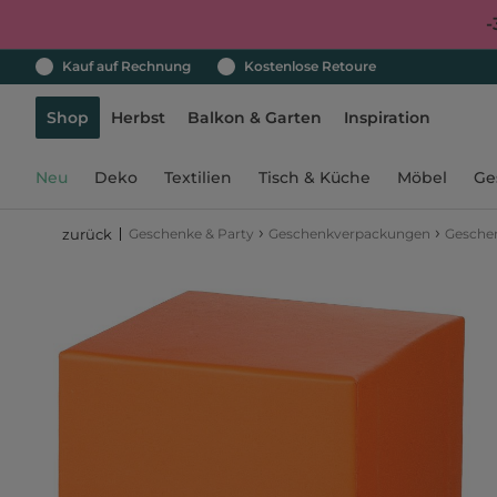
-
Kauf auf Rechnung
Kostenlose Retoure
Shop
Herbst
Balkon & Garten
Inspiration
Neu
Deko
Textilien
Tisch & Küche
Möbel
Ge
›
›
Geschenke & Party
Geschenkverpackungen
Gesche
zurück