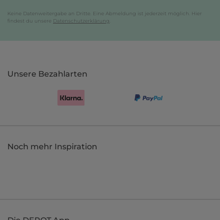
Keine Datenweitergabe an Dritte. Eine Abmeldung ist jederzeit möglich. Hier
findest du unsere
Datenschutzerklärung
.
Unsere Bezahlarten
Noch mehr Inspiration