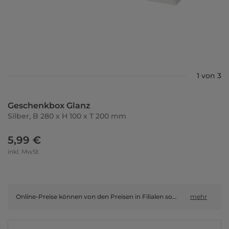
1 von 3
Geschenkbox Glanz
Silber, B 280 x H 100 x T 200 mm
5,99 €
inkl. MwSt
Online-Preise können von den Preisen in Filialen sowie Shop-in-Shop-Flächen abweichen.
mehr