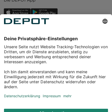
Die DEPOT App
Einkaufen
Service
Über DEPOT
Kontakt
myDEPOT Bonusprogramm