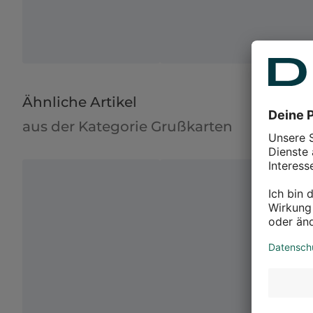
Ähnliche Artikel
aus der Kategorie Grußkarten