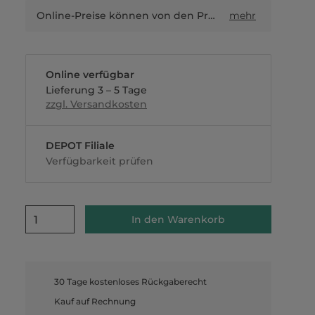
Online-Preise können von den Preisen in Filialen sowie Shop-in-Shop-Flächen abweichen.
mehr
Online verfügbar
Lieferung 3 – 5 Tage
zzgl. Versandkosten
DEPOT Filiale
Verfügbarkeit prüfen
1
In den Warenkorb
30 Tage kostenloses Rückgaberecht
Kauf auf Rechnung