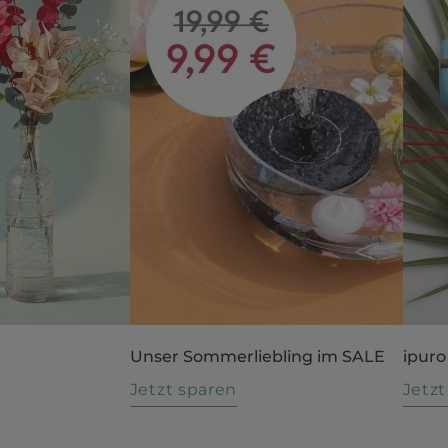
Unser Sommerliebling im SALE
ipuro
n
Jetzt sparen
Jetz