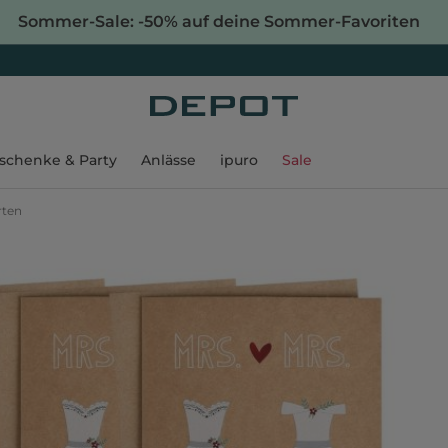
Sommer-Sale: -50% auf deine Sommer-Favoriten
schenke & Party
Anlässe
ipuro
Sale
rten