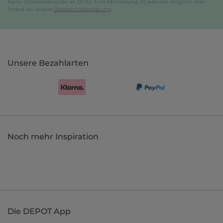
Keine Datenweitergabe an Dritte. Eine Abmeldung ist jederzeit möglich. Hier
findest du unsere
Datenschutzerklärung
.
Unsere Bezahlarten
Noch mehr Inspiration
Die DEPOT App