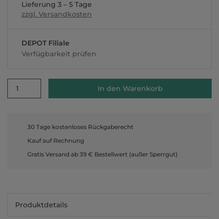
Lieferung 3 – 5 Tage
zzgl. Versandkosten
DEPOT Filiale
Verfügbarkeit prüfen
1
In den Warenkorb
30 Tage kostenloses Rückgaberecht
Kauf auf Rechnung
Gratis Versand ab 39 € Bestellwert (außer Sperrgut)
Produktdetails