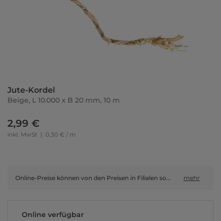
Jute-Kordel
Beige, L 10.000 x B 20 mm, 10 m
2,99 €
inkl. MwSt
|
0,30 € / m
Online-Preise können von den Preisen in Filialen sowie Shop-in-Shop-Flächen abweichen.
mehr
Online verfügbar