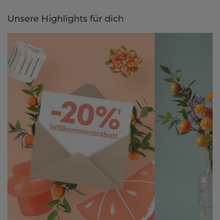
Unsere Highlights für dich