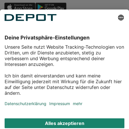
Einkaufen
Service
Über DEPOT
Kontakt
myDEPOT Bonusprogramm