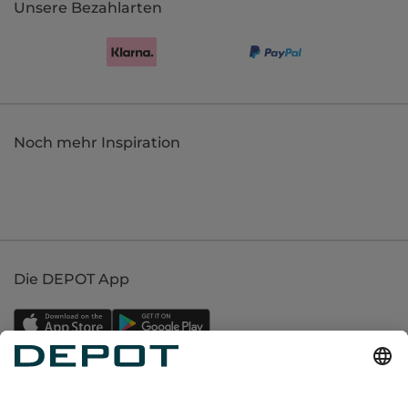
Unsere Bezahlarten
Noch mehr Inspiration
Die DEPOT App
Einkaufen