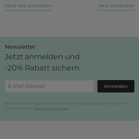
Jetzt neu anmelden
Jetzt entdecken
Newsletter
Jetzt anmelden und
-20% Rabatt sichern.
Anmelden
Keine Datenweitergabe an Dritte. Eine Abmeldung ist jederzeit möglich. Hier
findest du unsere
Datenschutzerklärung
.