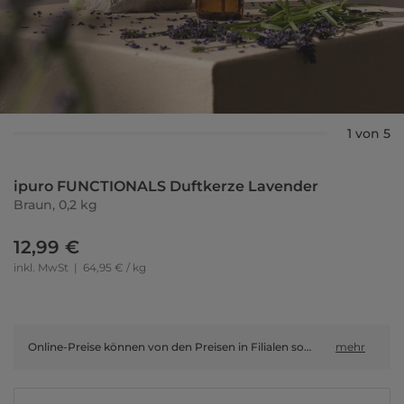
1 von 5
ipuro FUNCTIONALS Duftkerze Lavender
Braun, 0,2 kg
12,99 €
inkl. MwSt
|
64,95 € / kg
Online-Preise können von den Preisen in Filialen sowie Shop-in-Shop-Flächen abweichen.
mehr