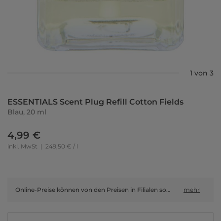
1 von 3
ESSENTIALS Scent Plug Refill Cotton Fields
Blau, 20 ml
4,99 €
inkl. MwSt
|
249,50 € / l
Online-Preise können von den Preisen in Filialen sowie Shop-in-Shop-Flächen abweichen.
mehr