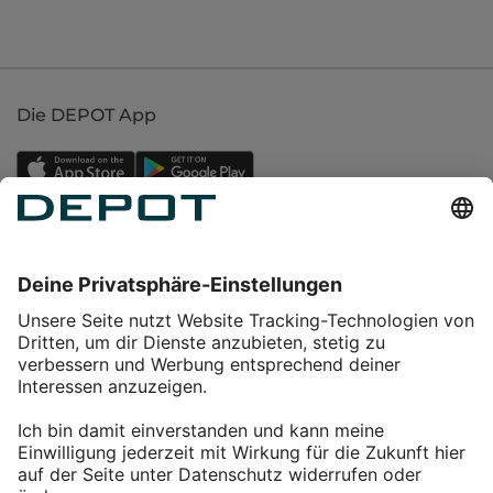
Die DEPOT App
Einkaufen
Service
Über DEPOT
Kontakt