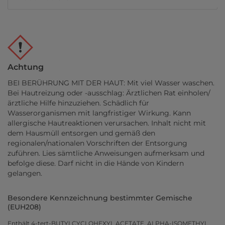
Achtung
BEI BERÜHRUNG MIT DER HAUT: Mit viel Wasser waschen.
Bei Hautreizung oder -ausschlag: Ärztlichen Rat einholen/
ärztliche Hilfe hinzuziehen. Schädlich für
Wasserorganismen mit langfristiger Wirkung. Kann
allergische Hautreaktionen verursachen. Inhalt nicht mit
dem Hausmüll entsorgen und gemäß den
regionalen/nationalen Vorschriften der Entsorgung
zuführen. Lies sämtliche Anweisungen aufmerksam und
befolge diese. Darf nicht in die Hände von Kindern
gelangen.
Besondere Kennzeichnung bestimmter Gemische
(EUH208)
Enthält 4-tert-BUTYLCYCLOHEXYL ACETATE, ALPHA-ISOMETHYL