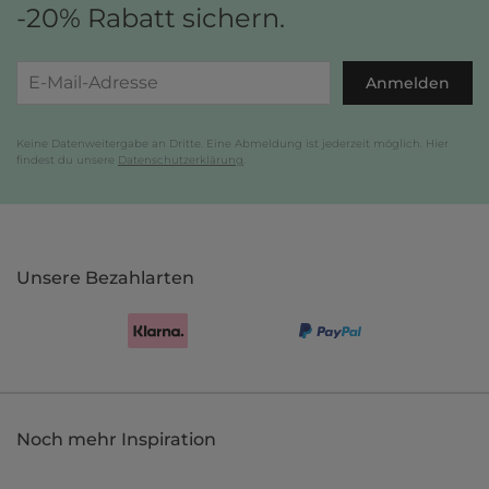
-20% Rabatt sichern.
Anmelden
Keine Datenweitergabe an Dritte. Eine Abmeldung ist jederzeit möglich. Hier
findest du unsere
Datenschutzerklärung
.
Unsere Bezahlarten
Noch mehr Inspiration