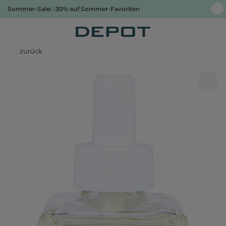
Sommer-Sale: -30% auf Sommer-Favoriten
zurück