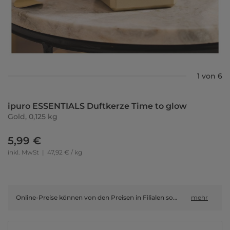
1 von 6
ipuro ESSENTIALS Duftkerze Time to glow
Gold, 0,125 kg
5,99 €
inkl. MwSt
|
47,92 € / kg
Online-Preise können von den Preisen in Filialen sowie Shop-in-Shop-Flächen abweichen.
mehr