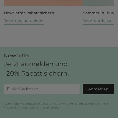
Newsletter-Rabatt sichern
Sommer in Blüte
Jetzt neu anmelden
Jetzt entdecken
Newsletter
Jetzt anmelden und
-20% Rabatt sichern.
Anmelden
Keine Datenweitergabe an Dritte. Eine Abmeldung ist jederzeit möglich. Hier
findest du unsere
Datenschutzerklärung
.