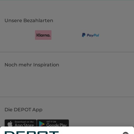
Unsere Bezahlarten
Noch mehr Inspiration
Die DEPOT App