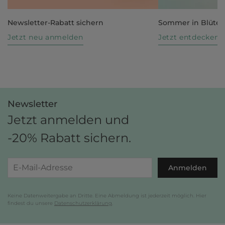
Newsletter-Rabatt sichern
Sommer in Blüte
Jetzt neu anmelden
Jetzt entdecken
Newsletter
Jetzt anmelden und
-20% Rabatt sichern.
Anmelden
Keine Datenweitergabe an Dritte. Eine Abmeldung ist jederzeit möglich. Hier
findest du unsere
Datenschutzerklärung
.