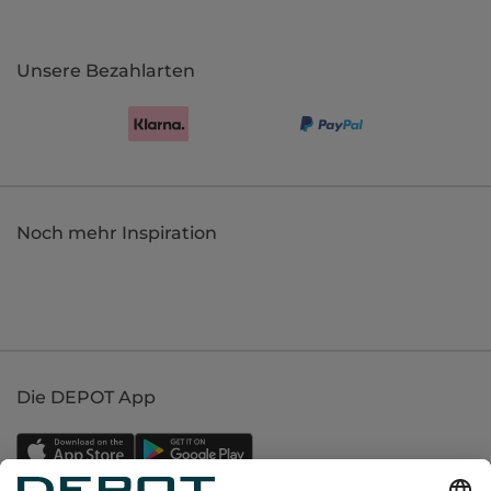
Unsere Bezahlarten
Noch mehr Inspiration
Die DEPOT App