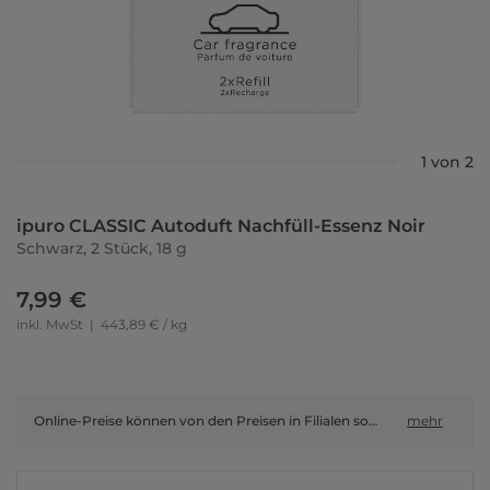
1 von 2
ipuro CLASSIC Autoduft Nachfüll-Essenz Noir
Schwarz, 2 Stück, 18 g
7,99 €
inkl. MwSt
|
443,89 € / kg
Online-Preise können von den Preisen in Filialen sowie Shop-in-Shop-Flächen abweichen.
mehr