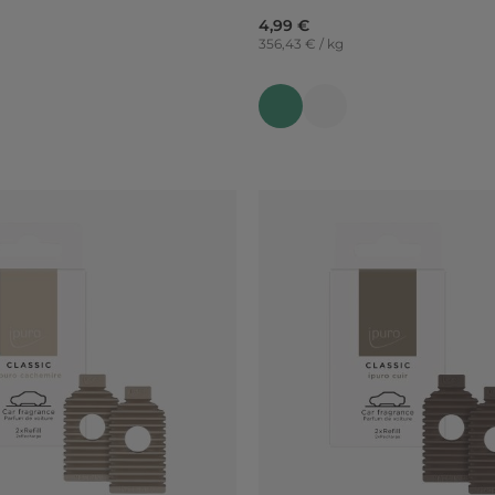
4,99 €
356,43 € / kg