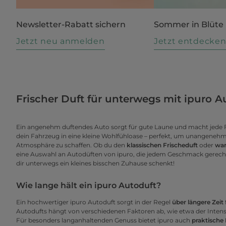
Newsletter-Rabatt sichern
Sommer in Blüte
Jetzt neu anmelden
Jetzt entdecke
Frischer Duft für unterwegs mit ipuro 
Ein angenehm duftendes Auto sorgt für gute Laune und macht jede F
dein Fahrzeug in eine kleine Wohlfühloase – perfekt, um unangenehm
Atmosphäre zu schaffen. Ob du den
klassischen Frischeduft
oder
war
eine Auswahl an Autodüften von ipuro, die jedem Geschmack gerecht 
dir unterwegs ein kleines bisschen Zuhause schenkt!
Wie lange hält ein ipuro Autoduft?
Ein hochwertiger ipuro Autoduft sorgt in der Regel
über längere Zeit
Autodufts hängt von verschiedenen Faktoren ab, wie etwa der Intens
Für besonders langanhaltenden Genuss bietet ipuro auch
praktische