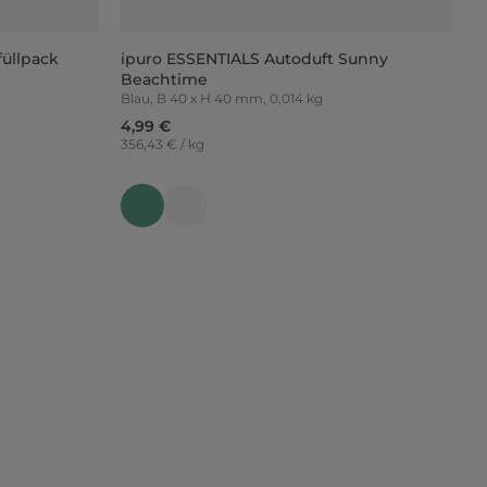
füllpack
ipuro ESSENTIALS Autoduft Sunny
Beachtime
Blau, B 40 x H 40 mm, 0,014 kg
4,99 €
356,43 € / kg