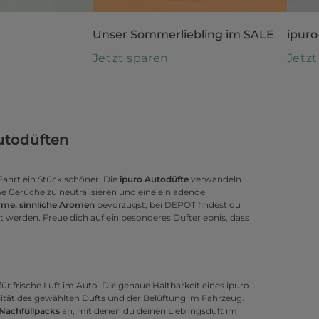
Unser Sommerliebling im SALE
ipuro
n
Jetzt sparen
Jetz
Autodüften
ahrt ein Stück schöner. Die
ipuro Autodüfte
verwandeln
e Gerüche zu neutralisieren und eine einladende
me, sinnliche Aromen
bevorzugst, bei DEPOT findest du
werden. Freue dich auf ein besonderes Dufterlebnis, dass
für frische Luft im Auto. Die genaue Haltbarkeit eines ipuro
ität des gewählten Dufts und der Belüftung im Fahrzeug.
 Nachfüllpacks
an, mit denen du deinen Lieblingsduft im