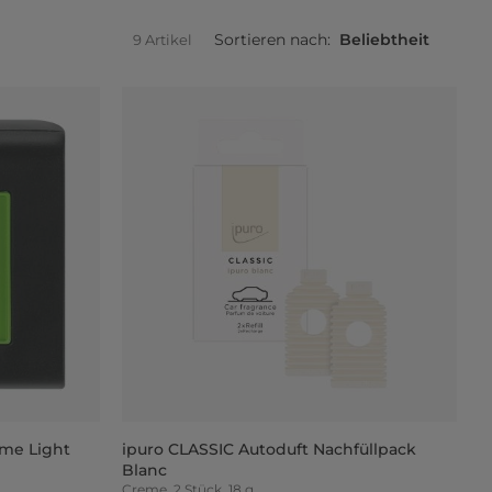
Sortieren nach:
Beliebtheit
9 Artikel
ime Light
ipuro CLASSIC Autoduft Nachfüllpack
Blanc
Creme, 2 Stück, 18 g