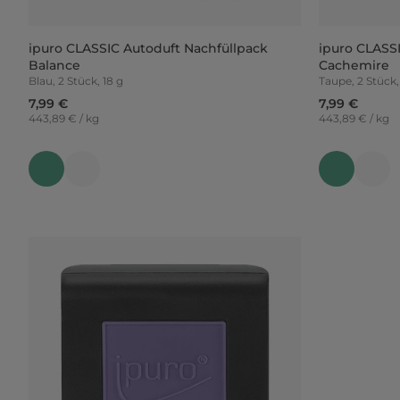
ipuro CLASSIC Autoduft Nachfüllpack
ipuro CLASS
Balance
Cachemire
Blau, 2 Stück, 18 g
Taupe, 2 Stück,
7,99 €
7,99 €
443,89 € / kg
443,89 € / kg