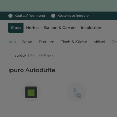
Kauf auf Rechnung
Kostenlose Retoure
Shop
Herbst
Balkon & Garten
Inspiration
Neu
Deko
Textilien
Tisch & Küche
Möbel
Ge
Raumduft ipuro
zurück
ipuro Autodüfte