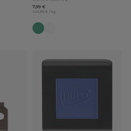
7,99 €
443,89 € / kg