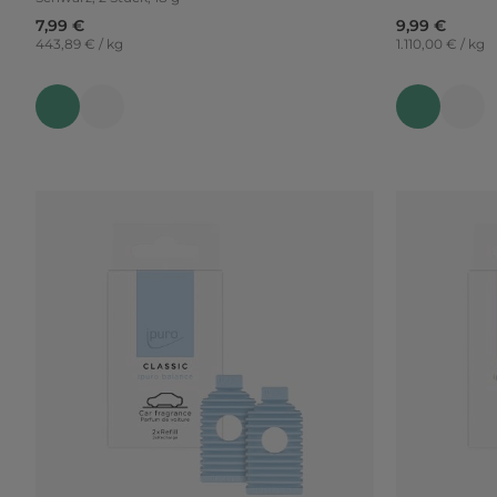
7,99 €
9,99 €
443,89 € / kg
1.110,00 € / kg