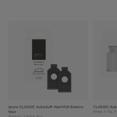
ipuro CLASSIC Autoduft Nachfüll-Essenz
CLASSIC Aut
Noir
Beige, 3 -tlg., 9
Schwarz, 2 Stück, 18 g