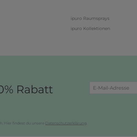
ipuro Raumsprays
ipuro Kollektionen
0% Rabatt
h. Hier findest du unsere
Datenschutzerklärung
.