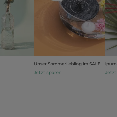
Unser Sommerliebling im SALE
ipuro
n
Jetzt sparen
Jetz