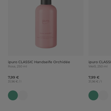
ipuro CLASSIC Handseife Orchidée
ipuro CLASS
Rosa, 250 ml
Weiß, 250 ml
7,99 €
7,99 €
31,96 € / l
31,96 € / l