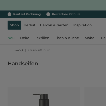
Kauf auf Rechnung
Kostenlose Retoure
Shop
Herbst
Balkon & Garten
Inspiration
Neu
Deko
Textilien
Tisch & Küche
Möbel
Ge
Raumduft ipuro
zurück
Handseifen