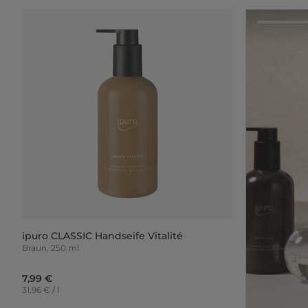
ipuro CLASSIC Handseife Vitalité
Braun, 250 ml
7,99 €
31,96 € / l