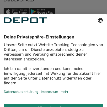
Die DEPOT App
Einkaufen
Service
Über DEPOT
Kontakt
myDEPOT Bonusprogramm