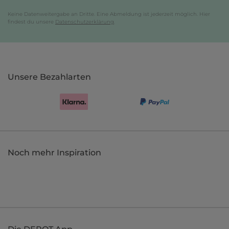
Keine Datenweitergabe an Dritte. Eine Abmeldung ist jederzeit möglich. Hier
findest du unsere
Datenschutzerklärung
.
Unsere Bezahlarten
Noch mehr Inspiration