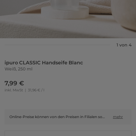
1 von 4
ipuro CLASSIC Handseife Blanc
Weiß, 250 ml
7,99 €
inkl. MwSt
|
31,96 € / l
Online-Preise können von den Preisen in Filialen sowie Shop-in-Shop-Flächen abweichen.
mehr