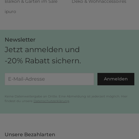
Balkon & Garten im Sale
Deko & Wohnaccessoires
ipuro
Newsletter
Jetzt anmelden und
-20% Rabatt sichern.
Anmelden
Keine Datenweitergabe an Dritte. Eine Abmeldung ist jederzeit möglich. Hier
findest du unsere
Datenschutzerklärung
.
Unsere Bezahlarten