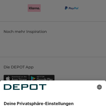
Noch mehr Inspiration
Die DEPOT App
Einkaufen