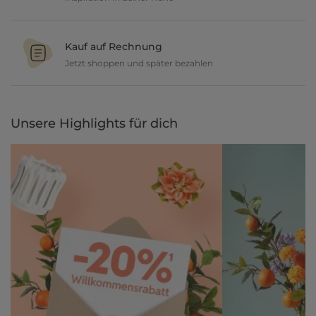
Ob in unseren 80 Filialen vor Ort oder online, entdecke tolle Deko
und lasse dich inspirieren.
Kauf auf Rechnung
Jetzt shoppen und später bezahlen
Gestalte jetzt dein zu Hause und bezahle einfach später, bequem
per Rechnung.
Unsere Highlights für dich