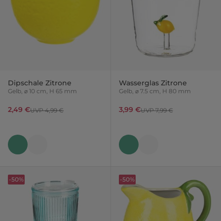
Dipschale Zitrone
Wasserglas Zitrone
Gelb, ⌀ 10 cm, H 65 mm
Gelb, ⌀ 7.5 cm, H 80 mm
2,49 €
3,99 €
UVP 4,99 €
UVP 7,99 €
-50%
-50%