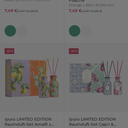
Flasche
Orange, L 600 x B 200 mm
7,49 €
7,49 €
UVP 14,99 €
UVP 14,99 €
-30%
-30%
ipuro LIMITED EDITION
ipuro LIMITED EDITION
Raumduft-Set Amalfi x
Raumduft-Set Capri &