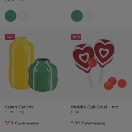
-50%
-50%
Vasen-Set Irru
Paddle Ball-Spiel Herz
Bunt, 2 -tlg.
Pink
7,99 €
9,99 €
UVP 15,99 €
UVP 19,99 €