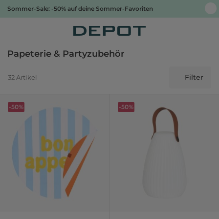
Sommer-Sale: -50% auf deine Sommer-Favoriten
Papeterie & Partyzubehör
Filter
32 Artikel
-50%
-50%