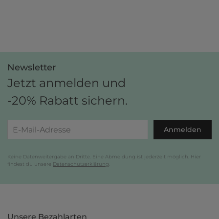
Newsletter
Jetzt anmelden und
-20% Rabatt sichern.
Anmelden
Keine Datenweitergabe an Dritte. Eine Abmeldung ist jederzeit möglich. Hier
findest du unsere
Datenschutzerklärung
.
Unsere Bezahlarten