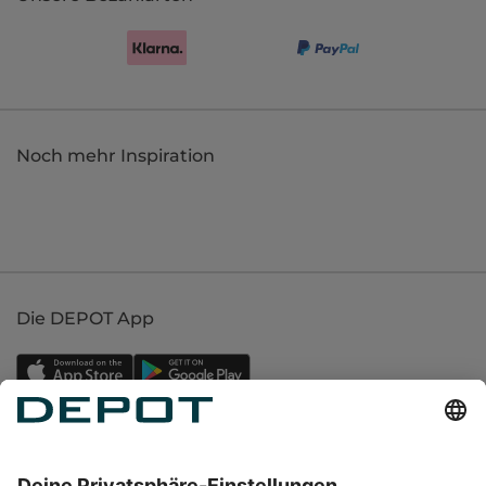
Noch mehr Inspiration
Die DEPOT App
Einkaufen