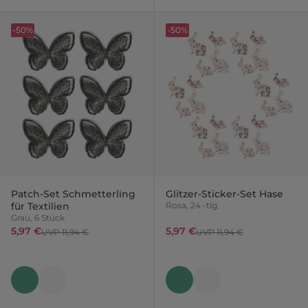
-50%
-50%
Patch-Set Schmetterling
Glitzer-Sticker-Set Hase
für Textilien
Rosa, 24 -tlg.
Grau, 6 Stück
5,97 €
5,97 €
UVP 11,94 €
UVP 11,94 €