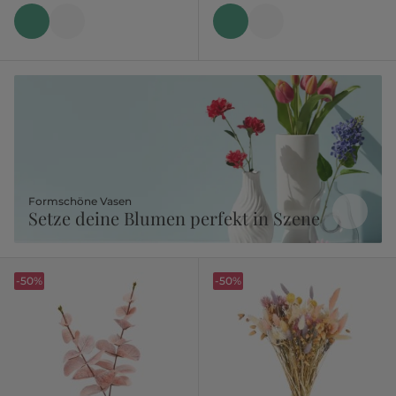
Formschöne Vasen
Setze deine Blumen perfekt in Szene
-50%
-50%