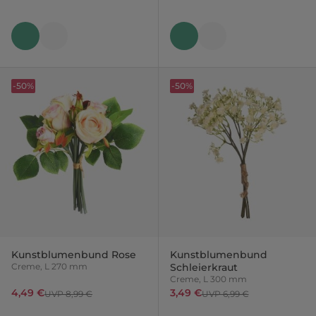
-50%
-50%
Kunstblumenbund Rose
Kunstblumenbund
Creme, L 270 mm
Schleierkraut
Creme, L 300 mm
4,49 €
3,49 €
UVP 8,99 €
UVP 6,99 €