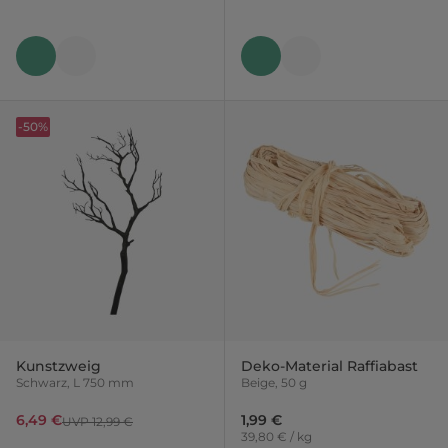
-50%
Kunstzweig
Deko-Material Raffiabast
Schwarz, L 750 mm
Beige, 50 g
6,49 €
1,99 €
UVP 12,99 €
39,80 € / kg