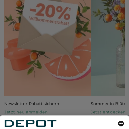
Newsletter-Rabatt sichern
Sommer in Blüte
Jetzt neu anmelden
Jetzt entdecken