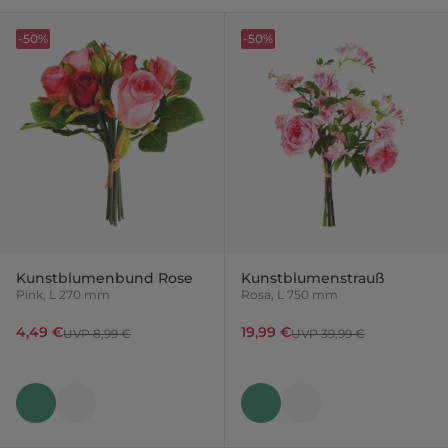
-50%
-50%
Kunstblumenbund Rose
Kunstblumenstrauß
Pink, L 270 mm
Rosa, L 750 mm
4,49 €
19,99 €
UVP 8,99 €
UVP 39,99 €