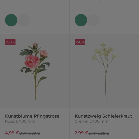
-50%
-50%
Kunstblume Pfingstrose
Kunstzweig Schleierkraut
Rosa, L 780 mm
Creme, L 700 mm
4,99 €
2,99 €
UVP 9,99 €
UVP 5,99 €