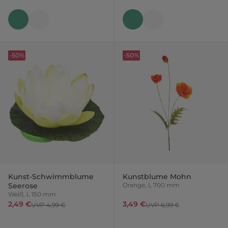
-50%
-50%
Kunst-Schwimmblume
Kunstblume Mohn
Seerose
Orange, L 700 mm
Weiß, L 150 mm
2,49 €
3,49 €
UVP 4,99 €
UVP 6,99 €