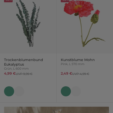
Trockenblumenbund
Kunstblume Mohn
Eukalyptus
Pink, L 570 mm
Grün, L 600 mm
4,99 €
2,49 €
UVP 9,99 €
UVP 4,99 €