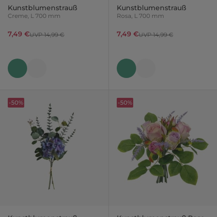
Kunstblumenstrauß
Kunstblumenstrauß
Creme, L 700 mm
Rosa, L 700 mm
7,49 €
7,49 €
UVP 14,99 €
UVP 14,99 €
-50%
-50%