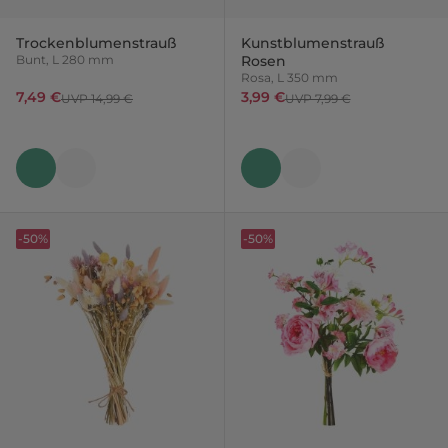
Trockenblumenstrauß
Kunstblumenstrauß
Bunt, L 280 mm
Rosen
Rosa, L 350 mm
7,49 €
3,99 €
UVP 14,99 €
UVP 7,99 €
-50%
-50%