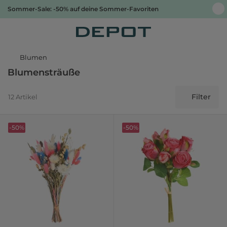
Sommer-Sale: -50% auf deine Sommer-Favoriten
Blumen
Blumensträuße
Filter
12 Artikel
-50%
-50%