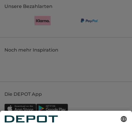
Unsere Bezahlarten
Noch mehr Inspiration
Die DEPOT App