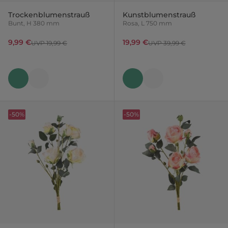
Trockenblumenstrauß
Kunstblumenstrauß
Bunt, H 380 mm
Rosa, L 750 mm
9,99 €
19,99 €
UVP 19,99 €
UVP 39,99 €
-50%
-50%