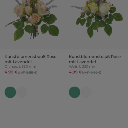
Kunstblumenstrauß Rose
Kunstblumenstrauß Rose
mit Lavendel
mit Lavendel
Orange, L 330 mm
Weiß, L 330 mm
4,99 €
4,99 €
UVP 9,99 €
UVP 9,99 €