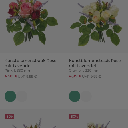
Kunstblumenstrauß Rose
Kunstblumenstrauß Rose
mit Lavendel
mit Lavendel
Pink, L 330 mm
Creme, L 330 mm
4,99 €
4,99 €
UVP 9,99 €
UVP 9,99 €
-50%
-50%