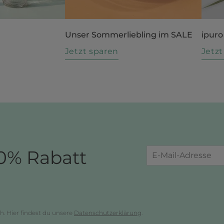
Unser Sommerliebling im SALE
ipuro
n
Jetzt sparen
Jetz
0% Rabatt
h. Hier findest du unsere
Datenschutzerklärung
.