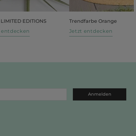
 LIMITED EDITIONS
Trendfarbe Orange
t entdecken
Jetzt entdecken
Anmelden