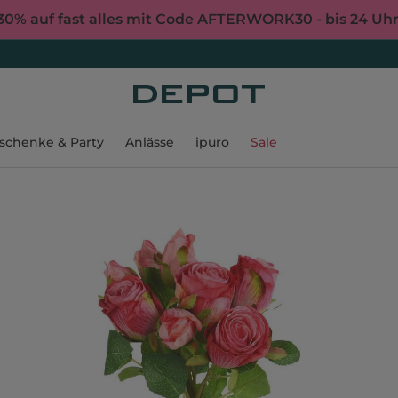
30% auf fast alles mit Code AFTERWORK30 - bis 24 Uh
schenke & Party
Anlässe
ipuro
Sale