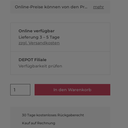
Online-Preise können von den Preisen in Filialen sowie Shop-in-Shop-Flächen abweichen.
mehr
Online verfügbar
Lieferung 3 – 5 Tage
zzgl. Versandkosten
DEPOT Filiale
Verfügbarkeit prüfen
1
In den Warenkorb
30 Tage kostenloses Rückgaberecht
Kauf auf Rechnung