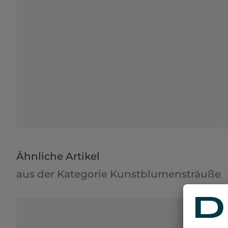
Ähnliche Artikel
aus der Kategorie Kunstblumensträuße