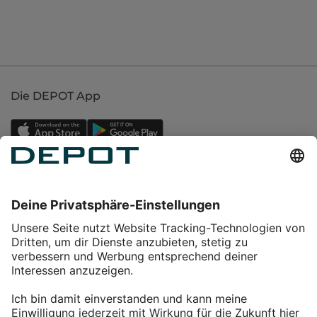
Die DEPOT App
Einkaufen
Service
Über DEPOT
Kontakt