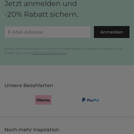
Jetzt anmelden und
-20% Rabatt sichern.
Anmelden
Keine Datenweitergabe an Dritte. Eine Abmeldung ist jederzeit möglich. Hier
findest du unsere
Datenschutzerklärung
.
Unsere Bezahlarten
Noch mehr Inspiration