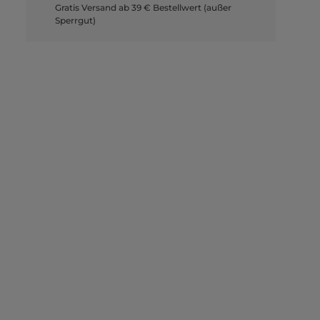
Gratis Versand ab 39 € Bestellwert (außer
Sperrgut)