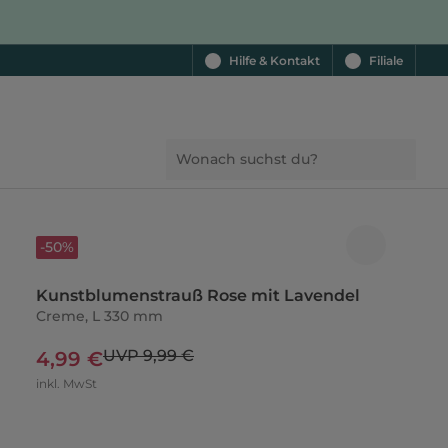
Hilfe & Kontakt
Filiale
-50%
Kunstblumenstrauß Rose mit Lavendel
Creme, L 330 mm
UVP 9,99 €
4,99 €
inkl. MwSt