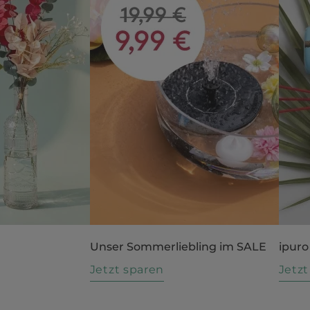
Unser Sommerliebling im SALE
ipuro
n
Jetzt sparen
Jetz