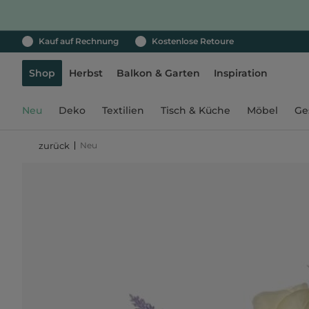
Kauf auf Rechnung
Kostenlose Retoure
Shop
Herbst
Balkon & Garten
Inspiration
Neu
Deko
Textilien
Tisch & Küche
Möbel
Ge
Neu
zurück