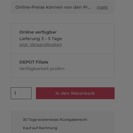
Online-Preise können von den Preisen in Filialen sowie Shop-in-Shop-Flächen abweichen.
mehr
Online verfügbar
Lieferung 3 – 5 Tage
zzgl. Versandkosten
DEPOT Filiale
Verfügbarkeit prüfen
1
In den Warenkorb
30 Tage kostenloses Rückgaberecht
Kauf auf Rechnung