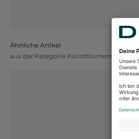
Ähnliche Artikel
aus der Kategorie Kunstblumensträuße