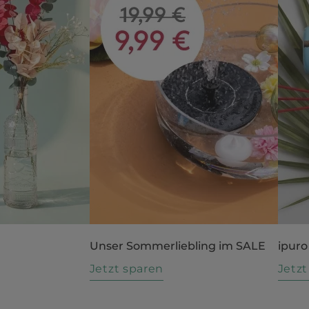
Unser Sommerliebling im SALE
ipuro
n
Jetzt sparen
Jetz