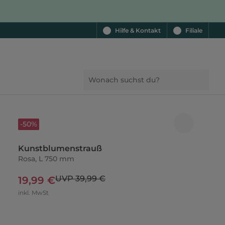
Hilfe & Kontakt
Filiale
-50%
Kunstblumenstrauß
Rosa, L 750 mm
UVP 39,99 €
19,99 €
inkl. MwSt