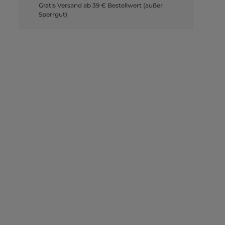
Gratis Versand ab 39 € Bestellwert (außer
Sperrgut)