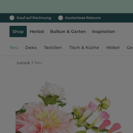
Kauf auf Rechnung
Kostenlose Retoure
Shop
Herbst
Balkon & Garten
Inspiration
Neu
Deko
Textilien
Tisch & Küche
Möbel
Ge
Neu
zurück