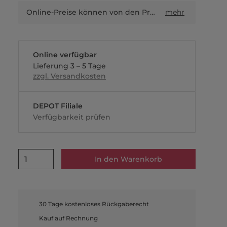
Online-Preise können von den Preisen in Filialen sowie Shop-in-Shop-Flächen abweichen.
mehr
Online verfügbar
Lieferung 3 – 5 Tage
zzgl. Versandkosten
DEPOT Filiale
Verfügbarkeit prüfen
1
In den Warenkorb
30 Tage kostenloses Rückgaberecht
Kauf auf Rechnung