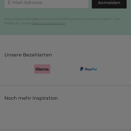
Anmelden
Keine Datenweitergabe an Dritte. Eine Abmeldung ist jederzeit möglich. Hier
findest du unsere
Datenschutzerklärung
.
Unsere Bezahlarten
Noch mehr Inspiration