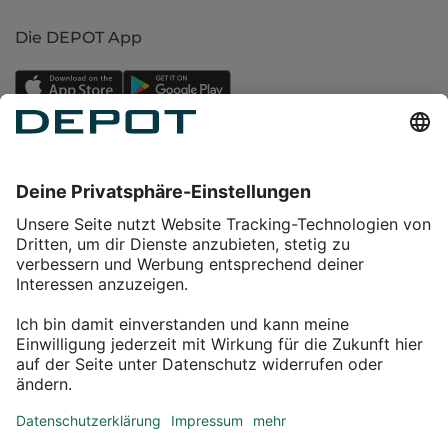
Die DEPOT App
Einkaufen
Service
Über DEPOT
Kontakt
myDEPOT Bonusprogramm