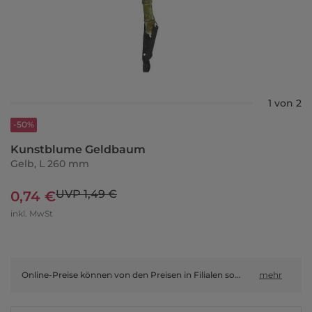
1 von 2
-50%
Kunstblume Geldbaum
Gelb, L 260 mm
UVP 1,49 €
0,74 €
inkl. MwSt
Online-Preise können von den Preisen in Filialen sowie Shop-in-Shop-Flächen abweichen.
mehr