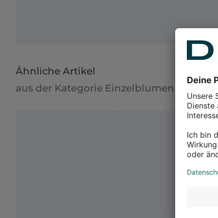
Ähnliche Artikel
aus der Kategorie Einzelblumen & Blüt