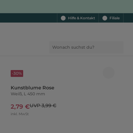
Hilfe & Kontakt
Filiale
-30%
Kunstblume Rose
Weiß, L 450 mm
UVP 3,99 €
2,79 €
inkl. MwSt