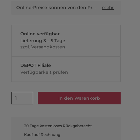
Online-Preise können von den Preisen in Filialen sowie Shop-in-Shop-Flächen abweichen.
mehr
Online verfügbar
Lieferung 3 – 5 Tage
zzgl. Versandkosten
DEPOT Filiale
Verfügbarkeit prüfen
1
In den Warenkorb
30 Tage kostenloses Rückgaberecht
Kauf auf Rechnung