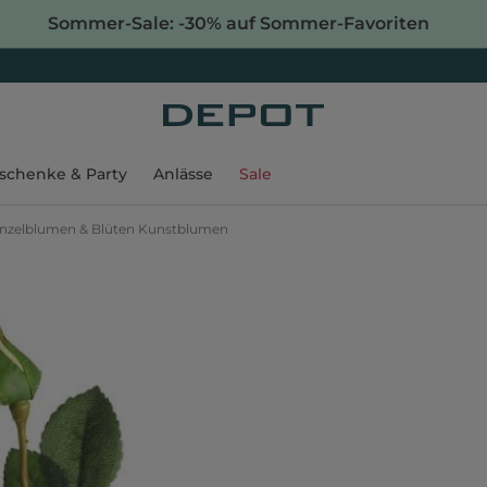
Sommer-Sale: -30% auf Sommer-Favoriten
schenke & Party
Anlässe
Sale
inzelblumen & Blüten Kunstblumen