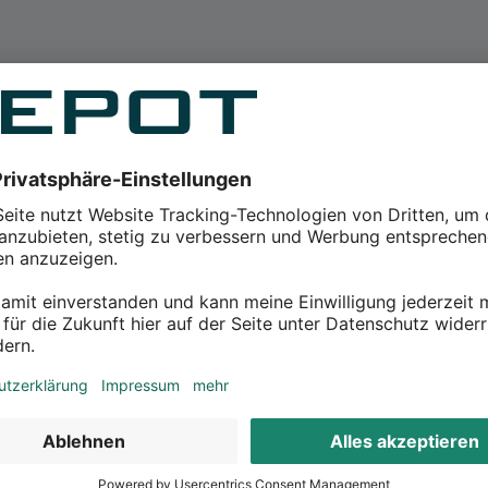
en Kunstblumen