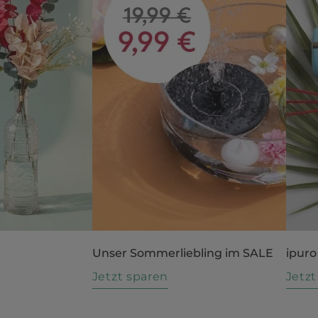
Unser Sommerliebling im SALE
ipuro
n
Jetzt sparen
Jetz