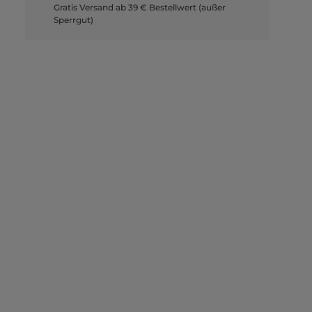
Gratis Versand ab 39 € Bestellwert (außer
Sperrgut)