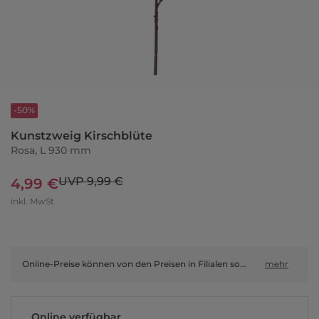
-50%
Kunstzweig Kirschblüte
Rosa, L 930 mm
UVP 9,99 €
4,99 €
inkl. MwSt
Online-Preise können von den Preisen in Filialen sowie Shop-in-Shop-Flächen abweichen.
mehr
Online verfügbar