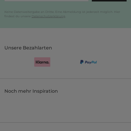
Keine Datenweitergabe an Dritte. Eine Abmeldung ist jederzeit möglich. Hier
findest du unsere
Datenschutzerklärung
.
Unsere Bezahlarten
Noch mehr Inspiration