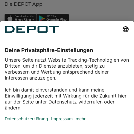
Die DEPOT App
Einkaufen
Service
Über DEPOT
Kontakt
myDEPOT Bonusprogramm