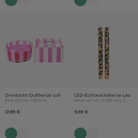
Dreidocht-Duftkerze Lofi
LED-Echtwachskerze Leo
Pink, ⌀ 11 cm, H 65 mm
Braun, ⌀ 2 cm, H 250 mm, 2
Stück
12,99 €
9,99 €