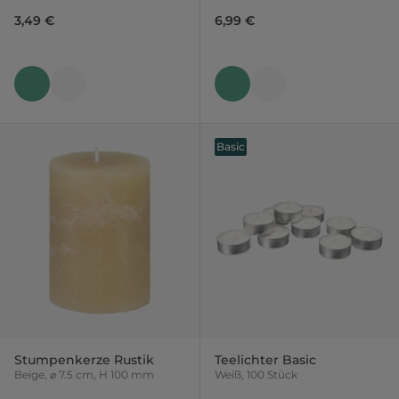
3,49 €
6,99 €
Basic
Stumpenkerze Rustik
Teelichter Basic
Beige, ⌀ 7.5 cm, H 100 mm
Weiß, 100 Stück