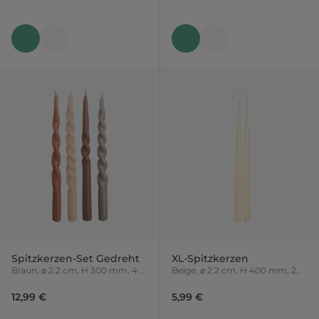
Spitzkerzen-Set Gedreht
XL-Spitzkerzen
Braun, ⌀ 2.2 cm, H 300 mm, 4 -
Beige, ⌀ 2.2 cm, H 400 mm, 2
tlg.
Stück
12,99 €
5,99 €