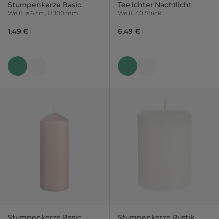
Stumpenkerze Basic
Teelichter Nachtlicht
Weiß, ⌀ 6 cm, H 100 mm
Weiß, 40 Stück
1,49 €
6,49 €
Stumpenkerze Basic
Stumpenkerze Rustik