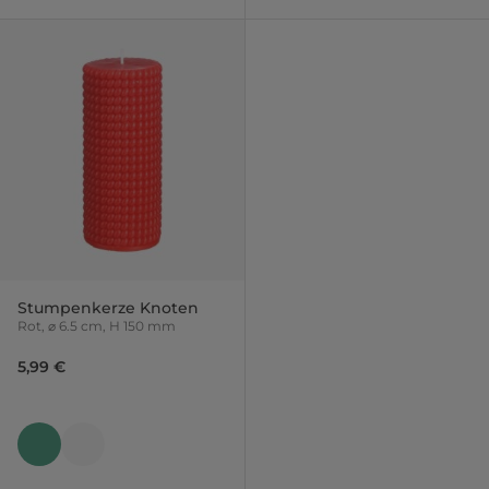
Stumpenkerze Knoten
Rot, ⌀ 6.5 cm, H 150 mm
5,99 €