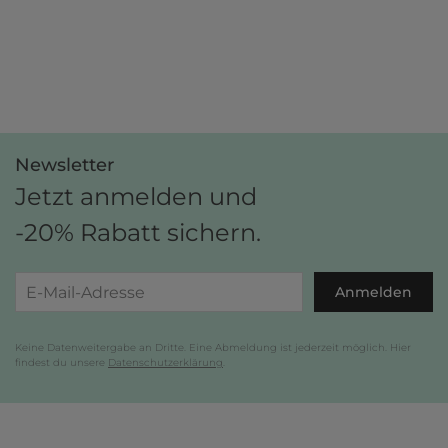
Newsletter
Jetzt anmelden und
-20% Rabatt sichern.
Anmelden
Keine Datenweitergabe an Dritte. Eine Abmeldung ist jederzeit möglich. Hier
findest du unsere
Datenschutzerklärung
.