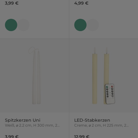
3,99 €
4,99 €
Spitzkerzen Uni
LED-Stabkerzen
Weiß, ⌀ 2.2 cm, H 300 mm, 2
Creme, ⌀ 2 cm, H 225 mm, 2
Stück
Stück
3,99 €
12,99 €