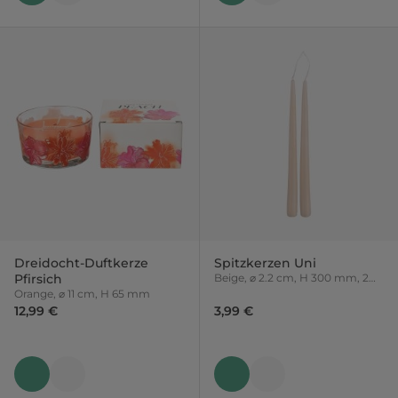
Dreidocht-Duftkerze
Spitzkerzen Uni
Pfirsich
Beige, ⌀ 2.2 cm, H 300 mm, 2
Stück
Orange, ⌀ 11 cm, H 65 mm
12,99 €
3,99 €