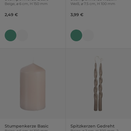
Beige, ⌀ 6 cm, H 150 mm
Weiß, ⌀ 7.5 cm, H 100 mm
2,49 €
3,99 €
Stumpenkerze Basic
Spitzkerzen Gedreht
Beige, ⌀ 6 cm, H 100 mm
Beige, ⌀ 2 cm, H 300 mm, 2