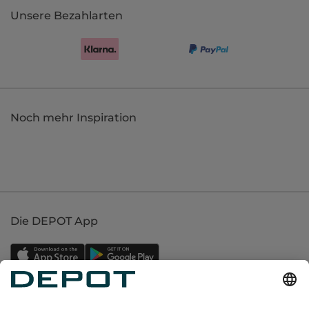
Unsere Bezahlarten
Noch mehr Inspiration
Die DEPOT App