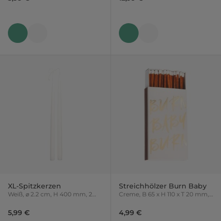
XL-Spitzkerzen
Streichhölzer Burn Baby
Weiß, ⌀ 2.2 cm, H 400 mm, 2
Creme, B 65 x H 110 x T 20 mm,
Stück
45 Stück
5,99 €
4,99 €