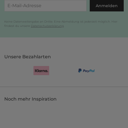
Anmelden
Keine Datenweitergabe an Dritte. Eine Abmeldung ist jederzeit möglich. Hier
findest du unsere
Datenschutzerklärung
.
Unsere Bezahlarten
Noch mehr Inspiration