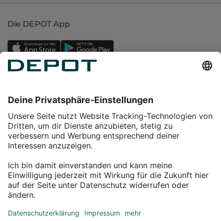
Die DEPOT App
Einkaufen
Service
Über DEPOT
Kontakt
myDEPOT Bonusprogramm