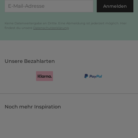
Anmelden
Keine Datenweitergabe an Dritte. Eine Abmeldung ist jederzeit möglich. Hier
findest du unsere
Datenschutzerklärung
.
Unsere Bezahlarten
Noch mehr Inspiration