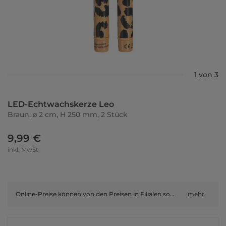
1 von 3
LED-Echtwachskerze Leo
Braun, ⌀ 2 cm, H 250 mm, 2 Stück
9,99 €
inkl. MwSt
Online-Preise können von den Preisen in Filialen sowie Shop-in-Shop-Flächen abweichen.
mehr