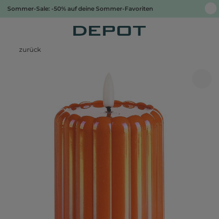
Sommer-Sale: -50% auf deine Sommer-Favoriten
zurück