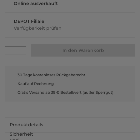
Online ausverkauft
DEPOT Filiale
Verfügbarkeit prüfen
In den Warenkorb
30 Tage kostenloses Rückgaberecht
Kauf auf Rechnung
Gratis Versand ab 39 € Bestellwert (außer Sperrgut)
Produktdetails
Sicherheit
und