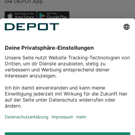
Die DEPOT App
Einkaufen
Service
Über DEPOT
Kontakt
myDEPOT Bonusprogramm