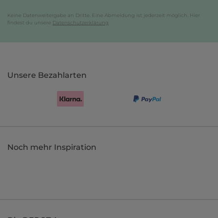
Keine Datenweitergabe an Dritte. Eine Abmeldung ist jederzeit möglich. Hier
findest du unsere
Datenschutzerklärung
.
Unsere Bezahlarten
Noch mehr Inspiration