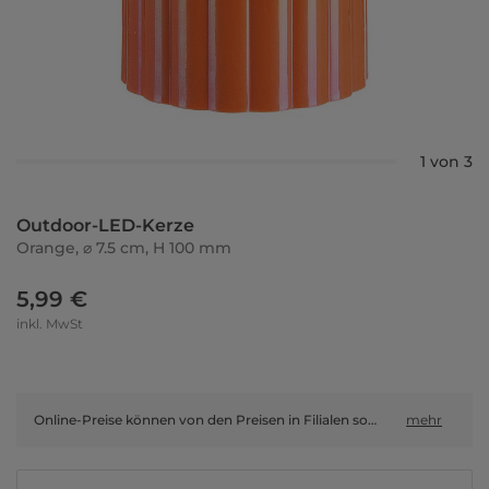
1 von 3
Outdoor-LED-Kerze
Orange, ⌀ 7.5 cm, H 100 mm
5,99 €
inkl. MwSt
Online-Preise können von den Preisen in Filialen sowie Shop-in-Shop-Flächen abweichen.
mehr