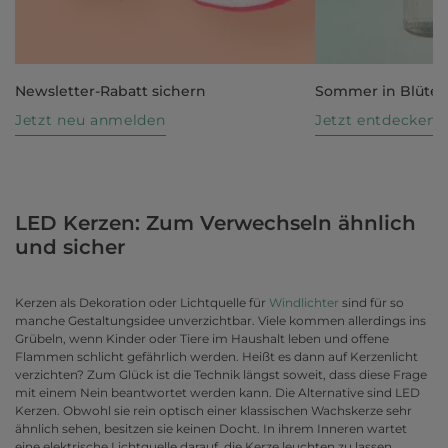
Newsletter-Rabatt sichern
Sommer in Blüte
Jetzt neu anmelden
Jetzt entdecken
LED Kerzen: Zum Verwechseln ähnlich
und sicher
Kerzen als Dekoration oder Lichtquelle für
Windlichter
sind für so
manche Gestaltungsidee unverzichtbar. Viele kommen allerdings ins
Grübeln, wenn Kinder oder Tiere im Haushalt leben und offene
Flammen schlicht gefährlich werden. Heißt es dann auf Kerzenlicht
verzichten? Zum Glück ist die Technik längst soweit, dass diese Frage
mit einem Nein beantwortet werden kann. Die Alternative sind LED
Kerzen. Obwohl sie rein optisch einer klassischen Wachskerze sehr
ähnlich sehen, besitzen sie keinen Docht. In ihrem Inneren wartet
eine elektrische Lichtquelle darauf, die Kerze leuchten zu lassen.