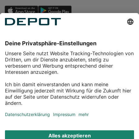
Einkaufen
Service
Über DEPOT
Kontakt
myDEPOT Bonusprogramm