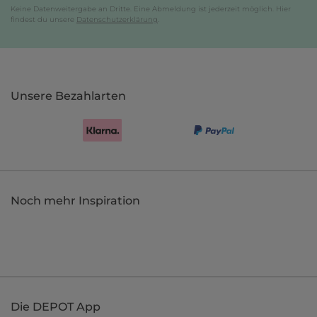
Keine Datenweitergabe an Dritte. Eine Abmeldung ist jederzeit möglich. Hier
findest du unsere
Datenschutzerklärung
.
Unsere Bezahlarten
Noch mehr Inspiration
Die DEPOT App