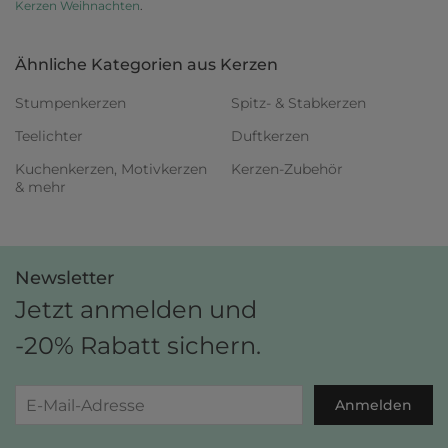
Kerzen Weihnachten
.
Ähnliche Kategorien aus Kerzen
Stumpenkerzen
Spitz- & Stabkerzen
Teelichter
Duftkerzen
Kuchenkerzen, Motivkerzen
Kerzen-Zubehör
& mehr
Newsletter
Jetzt anmelden und
-20% Rabatt sichern.
Anmelden