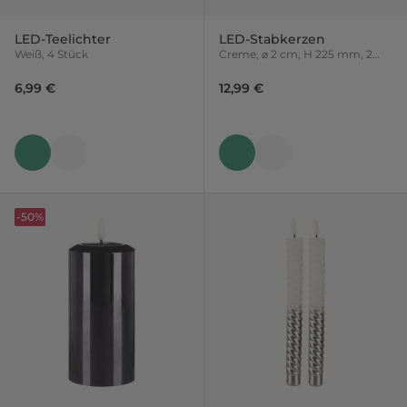
LED-Teelichter
LED-Stabkerzen
Weiß, 4 Stück
Creme, ⌀ 2 cm, H 225 mm, 2
Stück
6,99 €
12,99 €
-50%