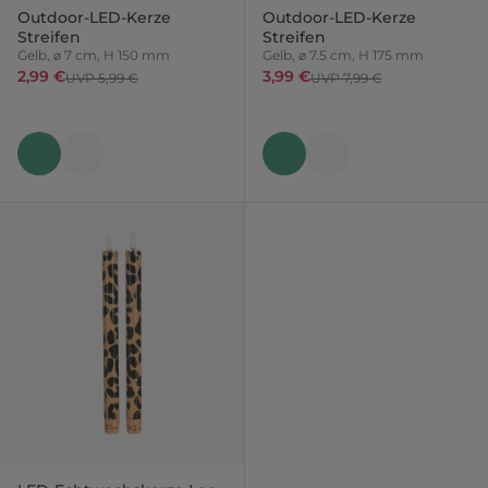
Outdoor-LED-Kerze
Outdoor-LED-Kerze
Streifen
Streifen
Gelb, ⌀ 7 cm, H 150 mm
Gelb, ⌀ 7.5 cm, H 175 mm
2,99 €
3,99 €
UVP 5,99 €
UVP 7,99 €