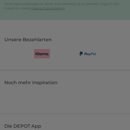
Keine Datenweitergabe an Dritte. Eine Abmeldung ist jederzeit möglich. Hier
findest du unsere
Datenschutzerklärung
.
Unsere Bezahlarten
Noch mehr Inspiration
Die DEPOT App