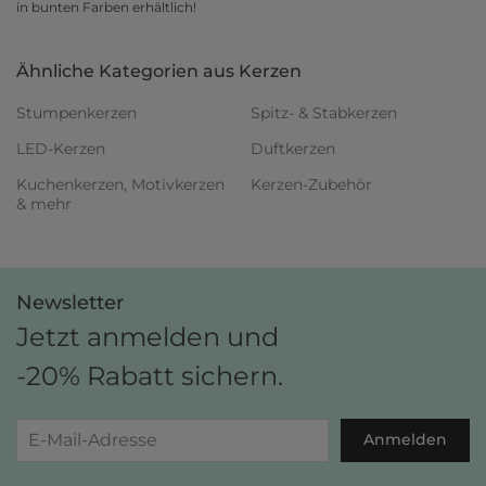
in bunten Farben erhältlich!
Ähnliche Kategorien aus Kerzen
Stumpenkerzen
Spitz- & Stabkerzen
LED-Kerzen
Duftkerzen
Kuchenkerzen, Motivkerzen
Kerzen-Zubehör
& mehr
Newsletter
Jetzt anmelden und
-20% Rabatt sichern.
Anmelden