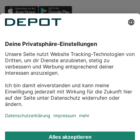
Einkaufen
Service
Über DEPOT
Kontakt
myDEPOT Bonusprogramm