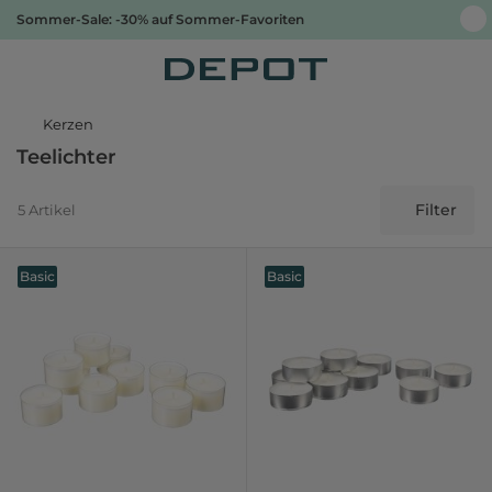
Sommer-Sale: -30% auf Sommer-Favoriten
Kerzen
Teelichter
Filter
5 Artikel
Basic
Basic