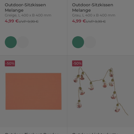
Outdoor-Sitzkissen
Outdoor-Sitzkissen
Melange
Melange
Greige, L 400 x B 400 mm
Grau, L 400 x B 400 mm
4,99 €
4,99 €
UVP 9,99 €
UVP 9,99 €
-50%
-50%