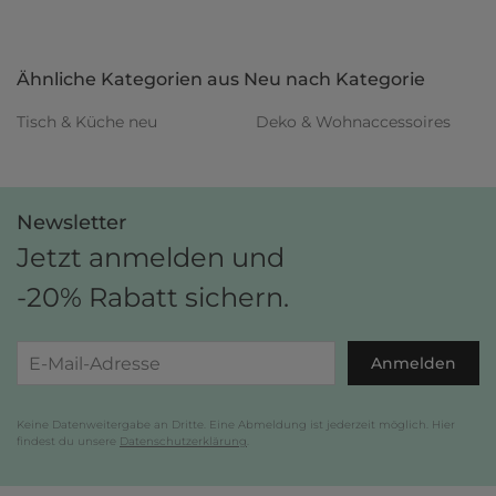
Ähnliche Kategorien aus Neu nach Kategorie
Tisch & Küche neu
Deko & Wohnaccessoires
Newsletter
Jetzt anmelden und
-20% Rabatt sichern.
Anmelden
Keine Datenweitergabe an Dritte. Eine Abmeldung ist jederzeit möglich. Hier
findest du unsere
Datenschutzerklärung
.