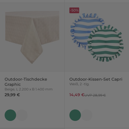
-50%
Outdoor-Tischdecke
Outdoor-Kissen-Set Capri
Graphic
Weiß, 2 -tlg.
Beige, L 2.200 x B 1.400 mm
29,99 €
14,49 €
UVP 28,99 €