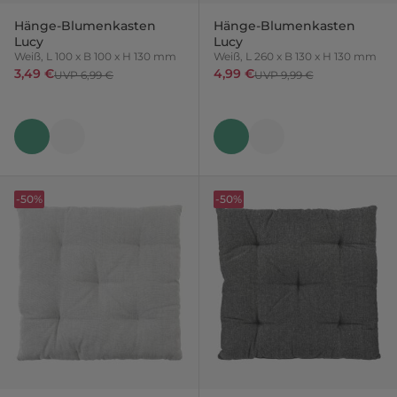
Hänge-Blumenkasten
Hänge-Blumenkasten
Lucy
Lucy
Weiß, L 100 x B 100 x H 130 mm
Weiß, L 260 x B 130 x H 130 mm
3,49 €
4,99 €
UVP 6,99 €
UVP 9,99 €
-50%
-50%