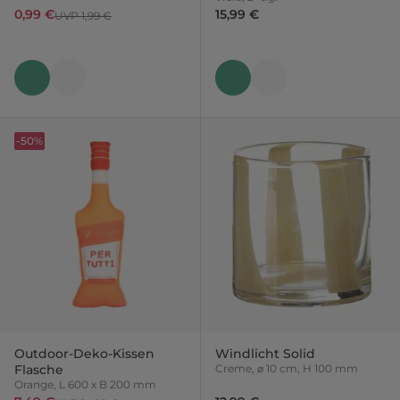
0,99 €
15,99 €
UVP 1,99 €
-50%
Outdoor-Deko-Kissen
Windlicht Solid
Flasche
Creme, ⌀ 10 cm, H 100 mm
Orange, L 600 x B 200 mm