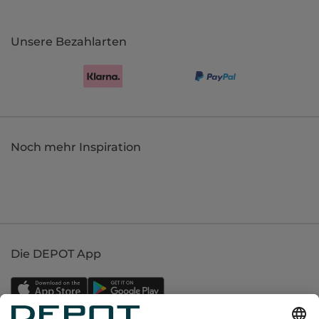
Unsere Bezahlarten
Noch mehr Inspiration
Die DEPOT App