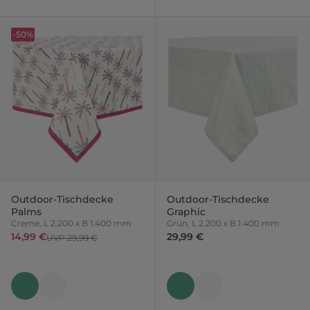
-50%
Outdoor-Tischdecke
Outdoor-Tischdecke
Palms
Graphic
Creme, L 2.200 x B 1.400 mm
Grün, L 2.200 x B 1.400 mm
14,99 €
29,99 €
UVP 29,99 €