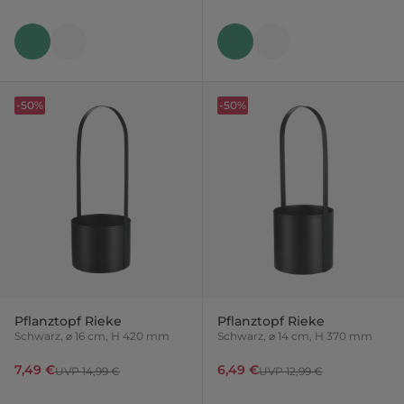
-50%
-50%
Pflanztopf Rieke
Pflanztopf Rieke
Schwarz, ⌀ 16 cm, H 420 mm
Schwarz, ⌀ 14 cm, H 370 mm
7,49 €
6,49 €
UVP 14,99 €
UVP 12,99 €