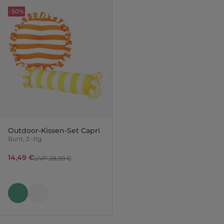
-50%
Outdoor-Kissen-Set Capri
Bunt, 2 -tlg.
14,49 €
UVP 28,99 €