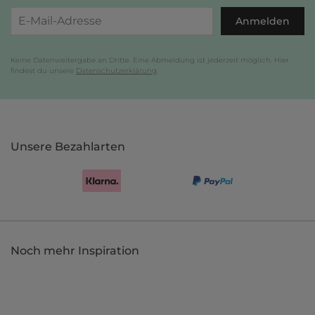
Anmelden
Keine Datenweitergabe an Dritte. Eine Abmeldung ist jederzeit möglich. Hier
findest du unsere
Datenschutzerklärung
.
Unsere Bezahlarten
Noch mehr Inspiration