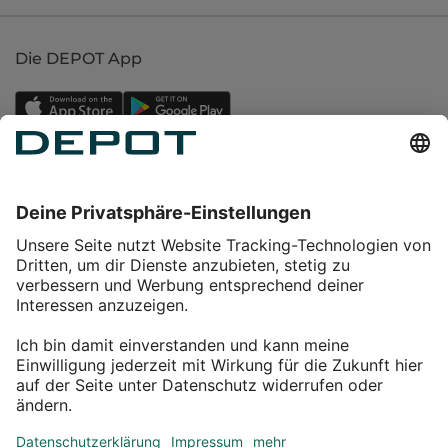
Die DEPOT App
Einkaufen
Service
Über DEPOT
Kontakt
myDEPOT Bonusprogramm