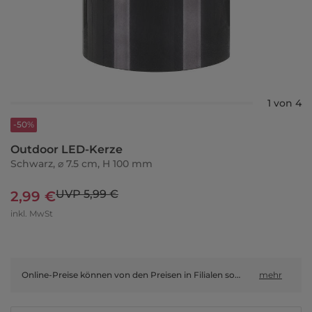
1 von 4
-50%
Outdoor LED-Kerze
Schwarz, ⌀ 7.5 cm, H 100 mm
UVP 5,99 €
2,99 €
inkl. MwSt
Online-Preise können von den Preisen in Filialen sowie Shop-in-Shop-Flächen abweichen.
mehr