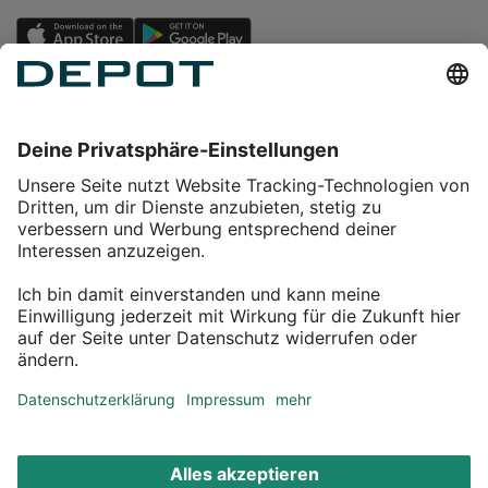
Einkaufen
Service
Über DEPOT
Kontakt
myDEPOT Bonusprogramm