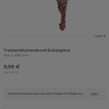
1 von 5
Trockenblumenbund Eukalyptus
Rot, L 450 mm
9,99 €
inkl. MwSt
Online-Preise können von den Preisen in Filialen sowie Shop-in-Shop-Flächen abweichen.
mehr