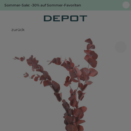
Sommer-Sale: -30% auf Sommer-Favoriten
zurück