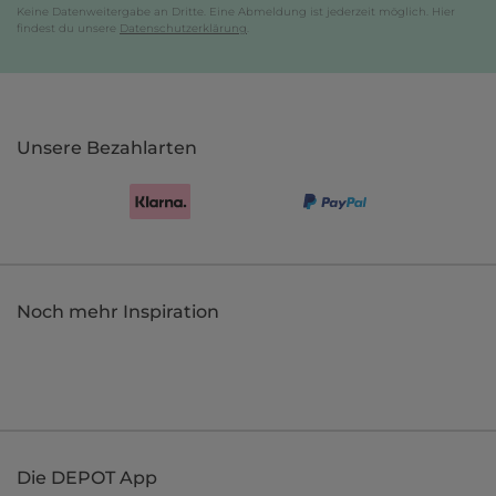
Keine Datenweitergabe an Dritte. Eine Abmeldung ist jederzeit möglich. Hier
findest du unsere
Datenschutzerklärung
.
Unsere Bezahlarten
Noch mehr Inspiration
Die DEPOT App