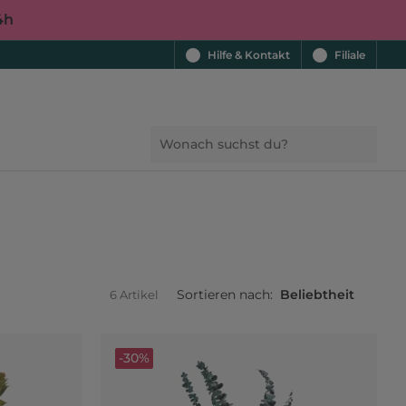
4h
Hilfe & Kontakt
Filiale
Sortieren nach:
Beliebtheit
6 Artikel
-30%