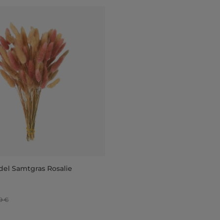
el Samtgras Rosalie
9 €