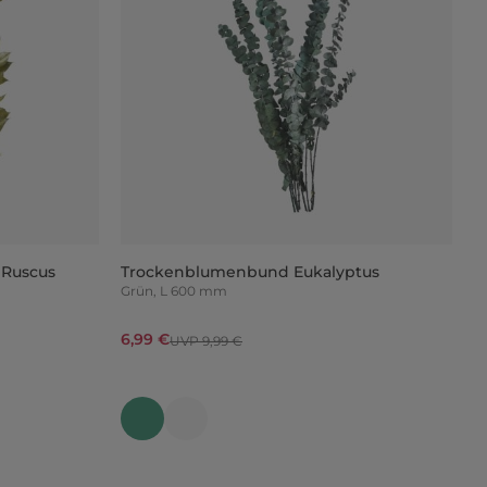
 Ruscus
Trockenblumenbund Eukalyptus
Grün, L 600 mm
6,99 €
UVP 9,99 €