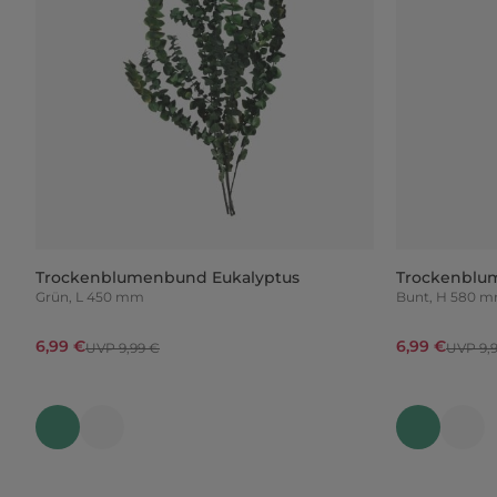
Trockenblumenbund Eukalyptus
Trockenblu
Grün, L 450 mm
Bunt, H 580
6,99 €
6,99 €
UVP 9,99 €
UVP 9,