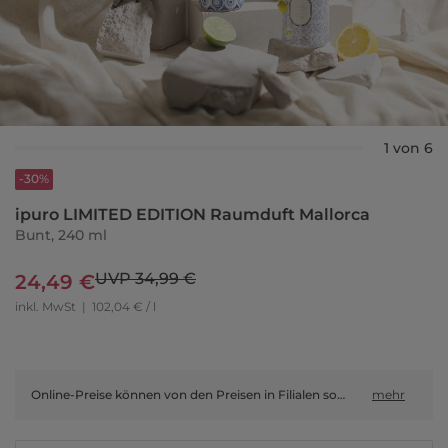
1 von 6
-30%
ipuro LIMITED EDITION Raumduft Mallorca
Bunt, 240 ml
UVP 34,99 €
24,49 €
inkl. MwSt
|
102,04 € / l
Online-Preise können von den Preisen in Filialen sowie Shop-in-Shop-Flächen abweichen.
mehr