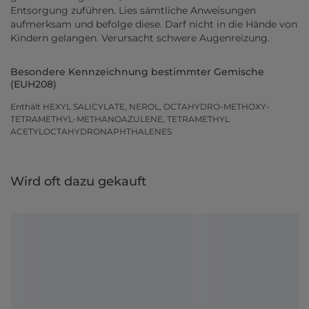
Entsorgung zuführen. Lies sämtliche Anweisungen
aufmerksam und befolge diese. Darf nicht in die Hände von
Kindern gelangen. Verursacht schwere Augenreizung.
Besondere Kennzeichnung bestimmter Gemische
(EUH208)
Enthält HEXYL SALICYLATE, NEROL, OCTAHYDRO-METHOXY-
TETRAMETHYL-METHANOAZULENE, TETRAMETHYL
ACETYLOCTAHYDRONAPHTHALENES
Wird oft dazu gekauft