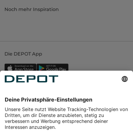
Noch mehr Inspiration
Die DEPOT App
Einkaufen
Service
Über DEPOT