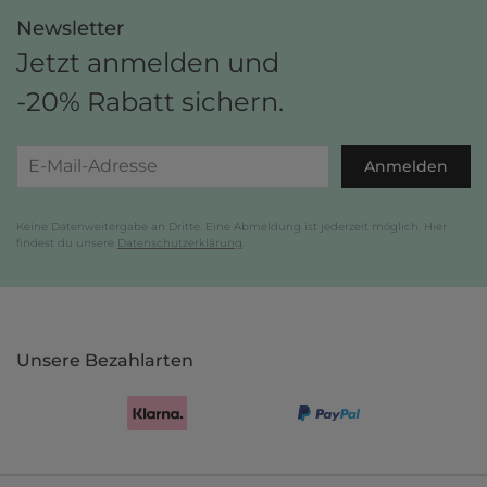
Newsletter
Jetzt anmelden und
-20% Rabatt sichern.
Anmelden
Keine Datenweitergabe an Dritte. Eine Abmeldung ist jederzeit möglich. Hier
findest du unsere
Datenschutzerklärung
.
Unsere Bezahlarten