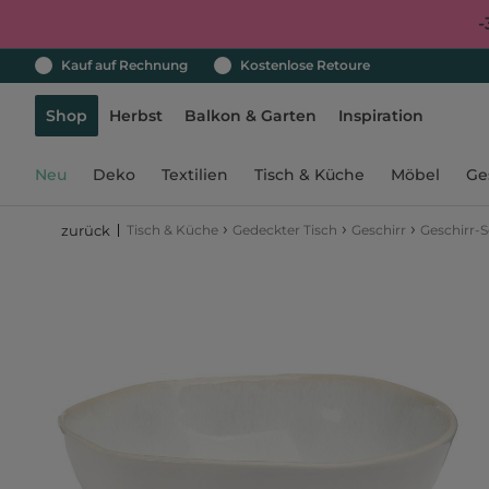
-
Kauf auf Rechnung
Kostenlose Retoure
Shop
Herbst
Balkon & Garten
Inspiration
Neu
Deko
Textilien
Tisch & Küche
Möbel
Ge
›
›
›
Tisch & Küche
Gedeckter Tisch
Geschirr
Geschirr-S
zurück