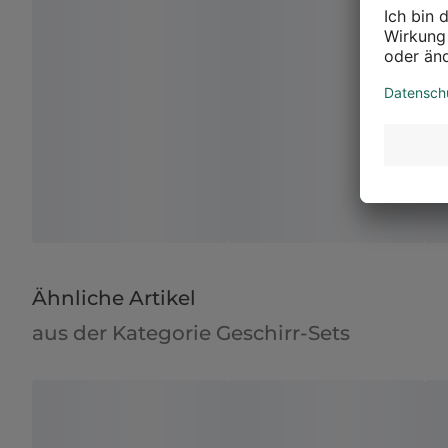
Ähnliche Artikel
aus der Kategorie Geschirr-Sets