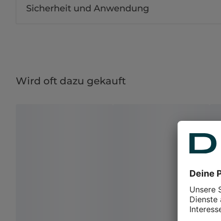
Sicherheit und Anwendung
Wird oft dazu gekauft