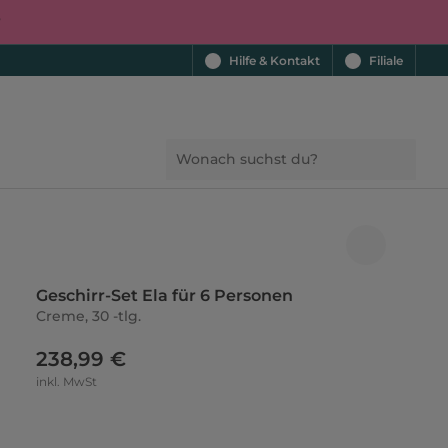
r
Hilfe & Kontakt
Filiale
Geschirr-Set Ela für 6 Personen
Creme, 30 -tlg.
238,99 €
inkl. MwSt