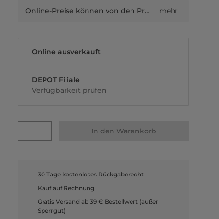
Online-Preise können von den Preisen in Filialen sowie Shop-in-Shop-Flächen abweichen.
mehr
Online ausverkauft
DEPOT Filiale
Verfügbarkeit prüfen
In den Warenkorb
30 Tage kostenloses Rückgaberecht
Kauf auf Rechnung
Gratis Versand ab 39 € Bestellwert (außer
Sperrgut)