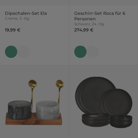
Dipschalen-Set Ela
Geschirr-Set Roca für 6
Creme, 3 -tlg.
Personen
Schwarz, 24 -tlg.
19,99 €
274,99 €