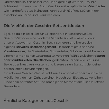
Oberflächen sollten besser von Hand gereinigt werden, um ihre
Schönheit zu bewahren. Auch Geschirr mit
empfindlicher Oberfläche
,
wie handgefertigtes Steinzeug, kann durch häufiges Spülen in der
Maschine an Farbe und Glanz verlieren.
Die Vielfalt der Geschirr-Sets entdecken
Egal, ob du ein Teller-Set für 6 Personen, ein klassisch weißes
Geschirr-Set oder eine moderne Variante suchst – lass dich von
unserer Auswahl an Geschirr-Sets inspirieren und kreiere dein
eigenes,
stilvolles Tischarrangement
. Besonders praktisch sind
Kombiservices
, die Speiseteller, Suppenteller, Schüsseln und Tassen in
einem harmonischen Gesamtpaket vereinen. Wähle zwischen
glatten
oder strukturierten Oberflächen
, gedeckten Farben wie Grau und
Beige oder kreativen Mustern und kreiere einen Esstisch, der deinen
persönlichen Stil widerspiegelt.
Ein schönes Geschirr-Set ist nicht nur funktional, sondern auch eine
Möglichkeit, deinem Zuhause einen Hauch von Eleganz zu verleihen.
Finde dein perfektes Set und mach jeden Moment am Tisch zu etwas
Besonderem!
Ähnliche Kategorien aus Geschirr