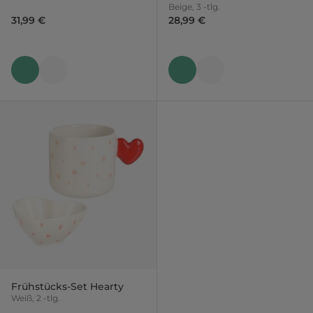
Beige, 3 -tlg.
31,99 €
28,99 €
Frühstücks-Set Hearty
Weiß, 2 -tlg.