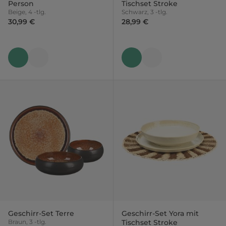
Person
Tischset Stroke
Beige, 4 -tlg.
Schwarz, 3 -tlg.
30,99 €
28,99 €
Geschirr-Set Terre
Geschirr-Set Yora mit
Braun, 3 -tlg.
Tischset Stroke