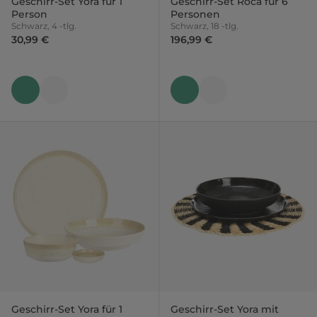
Geschirr-Set Yora für 1
Geschirr-Set Roca für 6
Person
Personen
Schwarz, 4 -tlg.
Schwarz, 18 -tlg.
30,99 €
196,99 €
Geschirr-Set Yora für 1
Geschirr-Set Yora mit