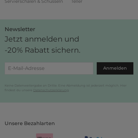
Servierschalen & Schüsseln
Teller
Newsletter
Jetzt anmelden und
-20% Rabatt sichern.
Anmelden
Keine Datenweitergabe an Dritte. Eine Abmeldung ist jederzeit möglich. Hier
findest du unsere
Datenschutzerklärung
.
Unsere Bezahlarten