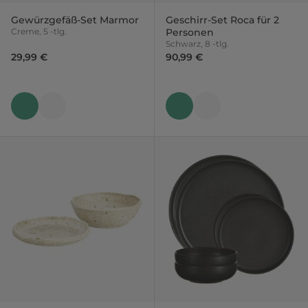
Gewürzgefäß-Set Marmor
Geschirr-Set Roca für 2
Creme, 5 -tlg.
Personen
Schwarz, 8 -tlg.
29,99 €
90,99 €