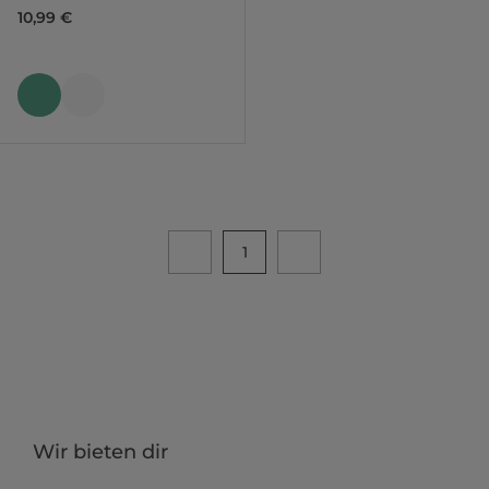
10,99 €
1
Wir bieten dir