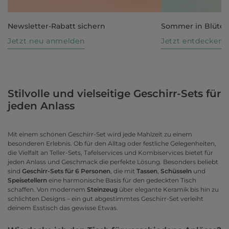
Newsletter-Rabatt sichern
Sommer in Blüte
Jetzt neu anmelden
Jetzt entdecken
Stilvolle und vielseitige Geschirr-Sets für
jeden Anlass
Mit einem schönen Geschirr-Set wird jede Mahlzeit zu einem
besonderen Erlebnis. Ob für den Alltag oder festliche Gelegenheiten,
die Vielfalt an Teller-Sets, Tafelservices und Kombiservices bietet für
jeden Anlass und Geschmack die perfekte Lösung. Besonders beliebt
sind
Geschirr-Sets für 6 Personen
, die mit
Tassen
,
Schüsseln
und
Speisetellern
eine harmonische Basis für den gedeckten Tisch
schaffen. Von modernem
Steinzeug
über elegante Keramik bis hin zu
schlichten Designs – ein gut abgestimmtes Geschirr-Set verleiht
deinem Esstisch das gewisse Etwas.