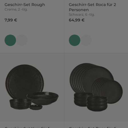
Geschirr-Set Rough
Geschirr-Set Roca für 2
Creme, 2 -tlg.
Personen
Schwarz, 6 -tlg.
7,99 €
64,99 €