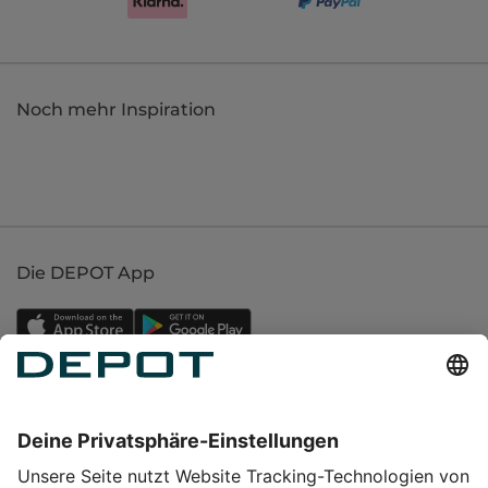
Noch mehr Inspiration
Die DEPOT App
Einkaufen
Service