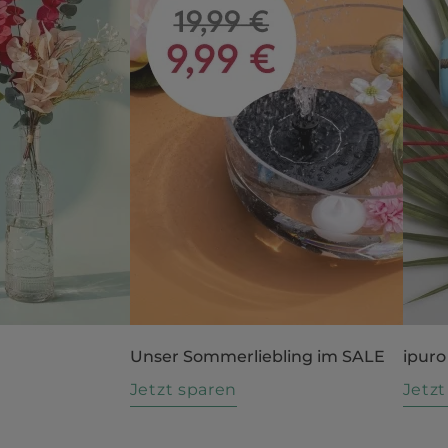
Unser Sommerliebling im SALE
ipuro
n
Jetzt sparen
Jetz