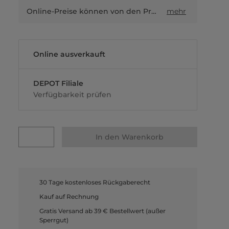
Online-Preise können von den Preisen in Filialen sowie Shop-in-Shop-Flächen abweichen.
mehr
Online ausverkauft
DEPOT Filiale
Verfügbarkeit prüfen
In den Warenkorb
30 Tage kostenloses Rückgaberecht
Kauf auf Rechnung
Gratis Versand ab 39 € Bestellwert (außer
Sperrgut)