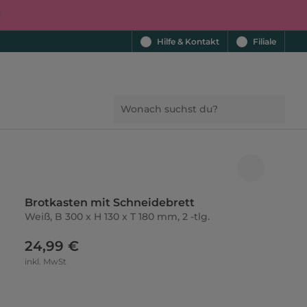
r
Hilfe & Kontakt
Filiale
Brotkasten mit Schneidebrett
Weiß, B 300 x H 130 x T 180 mm, 2 -tlg.
24,99 €
inkl. MwSt