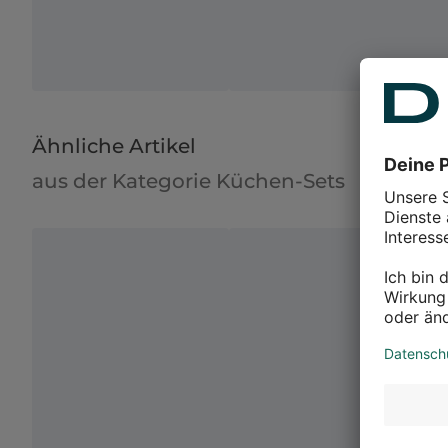
Ähnliche Artikel
aus der Kategorie Küchen-Sets