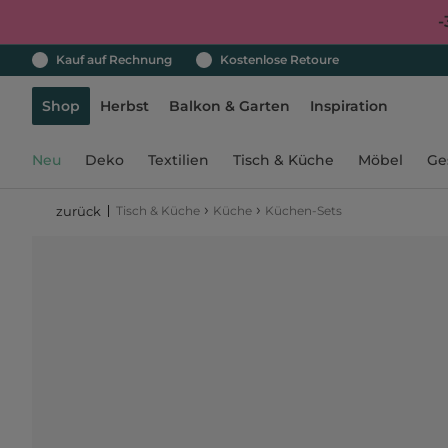
-
Kauf auf Rechnung
Kostenlose Retoure
Shop
Herbst
Balkon & Garten
Inspiration
Neu
Deko
Textilien
Tisch & Küche
Möbel
Ge
›
›
Tisch & Küche
Küche
Küchen-Sets
zurück