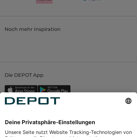
Noch mehr Inspiration
Die DEPOT App
Einkaufen
Service