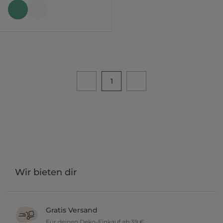
1
Wir bieten dir
Gratis Versand
Für deinen Deko-Einkauf ab 39 €