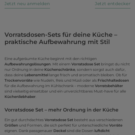
Jetzt neu anmelden
Jetzt entdecken
Vorratsdosen-Sets für deine Küche –
praktische Aufbewahrung mit Stil
Eine aufgeräumte Küche beginnt mit den richtigen
Aufbewahrungslösungen
. Mit einem
Vorratsdose Set
bringst du nicht
nur Ordnung in deine
Küchenschränke
, sondern sorgst auch dafür,
dass deine
Lebensmittel
lange frisch und aromatisch bleiben. Ob für
Trockenvorräte
wie Nudeln, Reis und Müsli oder als
Frischhaltedosen
für die Aufbewahrung im Kühlschrank – moderne
Vorratsbehälter
sind vielseitig einsetzbar und ein unverzichtbares Must-have für alle
Küchenliebhaber
.
Vorratsdose Set – mehr Ordnung in der Küche
Ein gut durchdachtes
Vorratsdose Set
besteht aus verschiedenen
Größen
und Formen, die sich perfekt für unterschiedliche
Vorräte
eignen. Dank passgenauer
Deckel
sind die Dosen
luftdicht