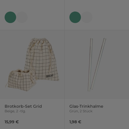
Brotkorb-Set Grid
Glas-Trinkhalme
Beige, 2 -tlg.
Grün, 2 Stück
15,99 €
1,98 €