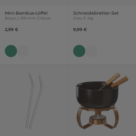
Mini-Bambus-Löffel
Schneidebretter-Set
Braun, L 100 mm, 5 Stück
Grau, 3 -tlg.
2,99 €
9,99 €