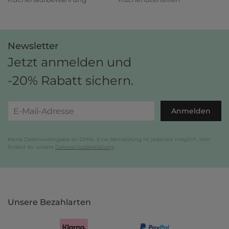
Newsletter
Jetzt anmelden und
-20% Rabatt sichern.
Anmelden
Keine Datenweitergabe an Dritte. Eine Abmeldung ist jederzeit möglich. Hier
findest du unsere
Datenschutzerklärung
.
Unsere Bezahlarten