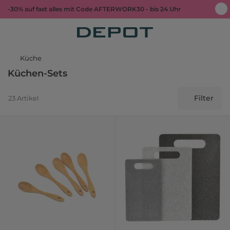
-30% auf fast alles mit Code AFTERWORK30 - bis 24 Uhr
Küche
Küchen-Sets
Filter
23 Artikel