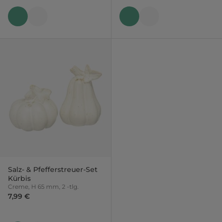
Salz- & Pfefferstreuer-Set
Kürbis
Creme, H 65 mm, 2 -tlg.
7,99 €