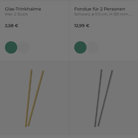
Glas-Trinkhalme
Fondue für 2 Personen
Klar, 2 Stück
Schwarz, ⌀ 11.5 cm, H 130 mm, 4
-tlg.
2,58 €
12,99 €