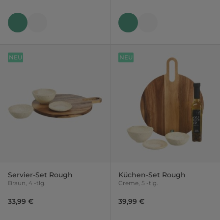
NEU
NEU
Servier-Set Rough
Küchen-Set Rough
Braun, 4 -tlg.
Creme, 5 -tlg.
33,99 €
39,99 €